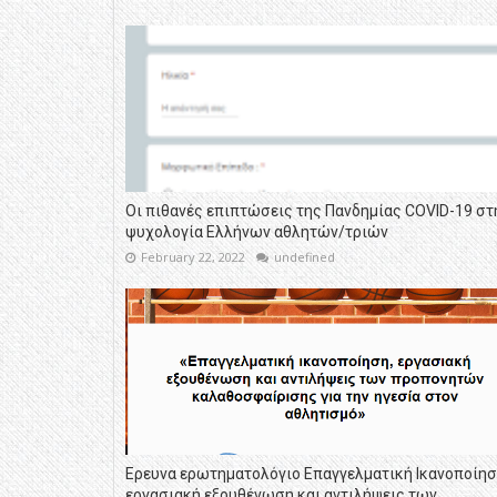
Οι πιθανές επιπτώσεις της Πανδημίας COVID-19 στ
ψυχολογία Ελλήνων αθλητών/τριών
February 22, 2022
undefined
Ερευνα ερωτηματολόγιο Επαγγελματική Ικανοποίησ
εργασιακή εξουθένωση και αντιλήψεις των