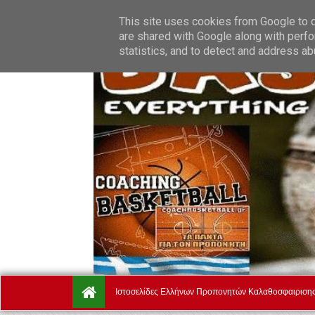
Saturday, August 8.
Αρχική
Ποιοί Είμαστε
Όροι Χρήσ
This site uses cookies from Google to de
are shared with Google along with perfo
statistics, and to detect and address ab
Ιστοσελίδες Ελλήνων Προπονητών Καλαθοσφαιριση