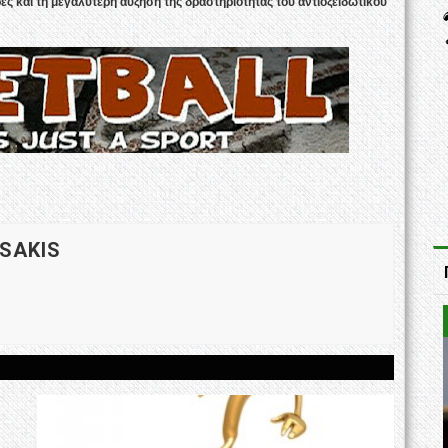
ες και τη μεγαλύτερη αύξηση της δραστηριότητας του αντιοξειδωτικού
 SAKIS