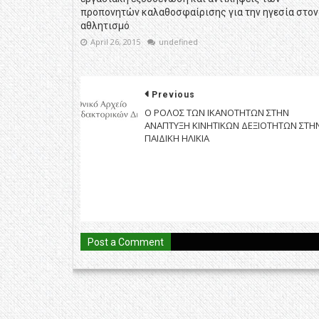
προπονητών καλαθοσφαίρισης για την ηγεσία στον
αθλητισμό
April 26, 2015
undefined
Previous
Ο ΡΟΛΟΣ ΤΩΝ ΙΚΑΝΟΤΗΤΩΝ ΣΤΗΝ
ΑΝΑΠΤΥΞΗ ΚΙΝΗΤΙΚΩΝ ΔΕΞΙΟΤΗΤΩΝ ΣΤΗ
ΠΑΙΔΙΚΗ ΗΛΙΚΙΑ
Post a Comment