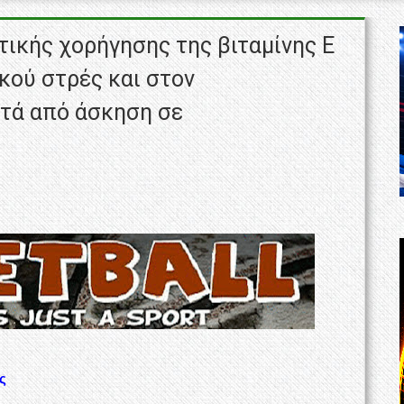
ικής χορήγησης της βιταμίνης Ε
κού στρές και στον
ετά από άσκηση σε
ς