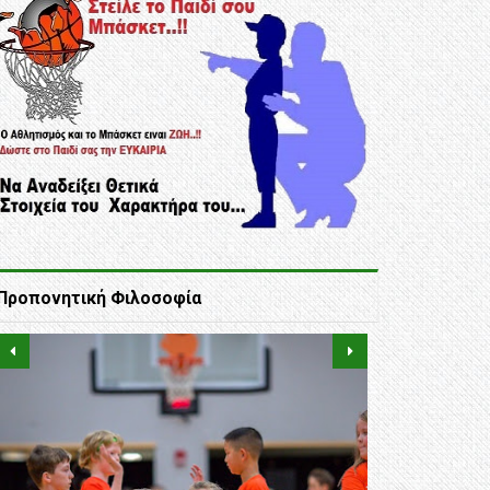
Προπονητική Φιλοσοφία