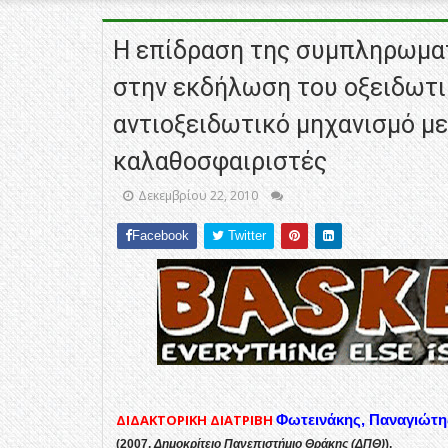
Η επίδραση της συμπληρωματ
στην εκδήλωση του οξειδωτι
αντιοξειδωτικό μηχανισμό μ
καλαθοσφαιριστές
Δεκεμβρίου 22, 2010
Facebook
Twitter
ΔΙΔΑΚΤΟΡΙΚΗ ΔΙΑΤΡΙΒΗ
Φωτεινάκης, Παναγιώτη
(2007,
Δημοκρίτειο Πανεπιστήμιο Θράκης (ΔΠΘ)
),