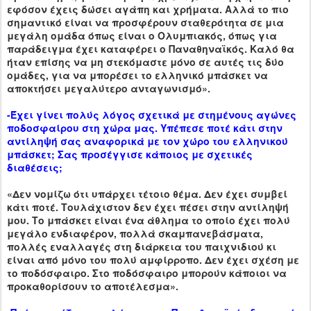
εφόσον έχεις δώσει αγάπη και χρήματα. Αλλά το πιο
σημαντικό είναι να προσφέρουν σταθερότητα σε μια
μεγάλη ομάδα όπως είναι ο Ολυμπιακός, όπως για
παράδειγμα έχει καταφέρει ο Παναθηναϊκός. Καλό θα
ήταν επίσης να μη στεκόμαστε μόνο σε αυτές τις δύο
ομάδες, για να μπορέσει το ελληνικό μπάσκετ να
αποκτήσει μεγαλύτερο ανταγωνισμό».
-Έχει γίνει πολύς λόγος σχετικά με στημένους αγώνες
ποδοσφαίρου στη χώρα μας. Υπέπεσε ποτέ κάτι στην
αντίληψή σας αναφορικά με τον χώρο του ελληνικού
μπάσκετ; Σας προσέγγισε κάποιος με σχετικές
διαθέσεις;
«Δεν νομίζω ότι υπάρχει τέτοιο θέμα. Δεν έχει συμβεί
κάτι ποτέ. Τουλάχιστον δεν έχει πέσει στην αντίληψή
μου. Το μπάσκετ είναι ένα άθλημα το οποίο έχει πολύ
μεγάλο ενδιαφέρον, πολλά σκαμπανεβάσματα,
πολλές εναλλαγές στη διάρκεια του παιχνιδιού κι
είναι από μόνο του πολύ αμφίρροπο. Δεν έχει σχέση με
το ποδόσφαιρο. Στο ποδόσφαιρο μπορούν κάποιοι να
προκαθορίσουν το αποτέλεσμα».