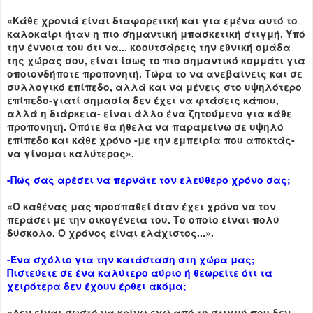
«Κάθε χρονιά είναι διαφορετική και για εμένα αυτό το
καλοκαίρι ήταν η πιο σημαντική μπασκετική στιγμή. Υπό
την έννοια του ότι να... κοουτσάρεις την εθνική ομάδα
της χώρας σου, είναι ίσως το πιο σημαντικό κομμάτι για
οποιονδήποτε προπονητή. Τώρα το να ανεβαίνεις και σε
συλλογικό επίπεδο, αλλά και να μένεις στο υψηλότερο
επίπεδο-γιατί σημασία δεν έχει να φτάσεις κάπου,
αλλά η διάρκεια- είναι άλλο ένα ζητούμενο για κάθε
προπονητή. Οπότε θα ήθελα να παραμείνω σε υψηλό
επίπεδο και κάθε χρόνο -με την εμπειρία που αποκτάς-
να γίνομαι καλύτερος».
-Πώς σας αρέσει να περνάτε τον ελεύθερο χρόνο σας;
«Ο καθένας μας προσπαθεί όταν έχει χρόνο να τον
περάσει με την οικογένεια του. Το οποίο είναι πολύ
δύσκολο. Ο χρόνος είναι ελάχιστος...».
-Ένα σχόλιο για την κατάσταση στη χώρα μας;
Πιστεύετε σε ένα καλύτερο αύριο ή θεωρείτε ότι τα
χειρότερα δεν έχουν έρθει ακόμα;
«Δεν είναι σωστό να κρίνω εγώ από τη στιγμή που δεν