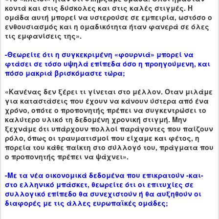
κοντά και στις δύσκολες και στις καλές στιγμές. Η
ομάδα αυτή μπορεί να υστερούσε σε εμπειρία, ωστόσο ο
ενθουσιασμός και η ομαδικότητα ήταν φανερά σε όλες
τις εμφανίσεις της».
-Θεωρείτε ότι η συγκεκριμένη «φουρνιά» μπορεί να
φτάσει σε τόσο υψηλά επίπεδα όσο η προηγούμενη, και
πόσο μακριά βρισκόμαστε τώρα;
«Κανένας δεν ξέρει τι γίνεται στο μέλλον. Όταν μιλάμε
για καταστάσεις που έχουν να κάνουν ύστερα από ένα
χρόνο, οπότε ο προπονητής πρέπει να συγκεντρώσει το
καλύτερο υλικό τη δεδομένη χρονική στιγμή. Μην
ξεχνάμε ότι υπάρχουν πολλοί παράγοντες που παίζουν
ρόλο, όπως οι τραυματισμοί που είχαμε και φέτος, η
πορεία του κάθε παίκτη στο σύλλογό του, πράγματα που
ο προπονητής πρέπει να ψάχνει».
-Με τα νέα οικονομικά δεδομένα που επικρατούν -και-
στο ελληνικό μπάσκετ, θεωρείτε ότι οι επιτυχίες σε
συλλογικό επίπεδο θα συνεχιστούν ή θα αυξηθούν οι
διαφορές με τις άλλες ευρωπαϊκές ομάδες;