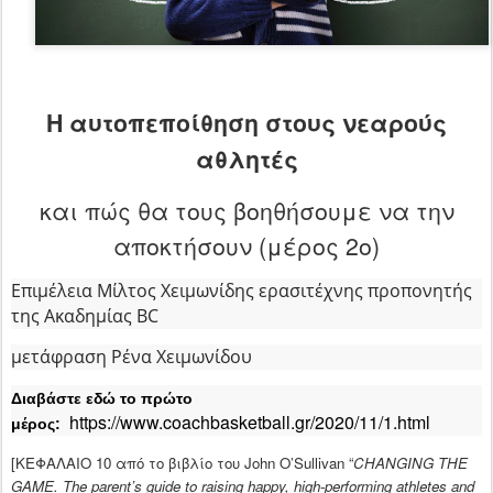
Η αυτοπεποίθηση στους νεαρούς
αθλητές
και πώς θα τους βοηθήσουμε να την
αποκτήσουν (μέρος 2ο)
Επιμέλεια Μίλτος Χειμωνίδης ερασιτέχνης προπονητής
της Ακαδημίας BC
μετάφραση Ρένα Χειμωνίδου
Διαβάστε εδώ το πρώτο
https://www.coachbasketball.gr/2020/11/1.html
μέρος:
[
ΚΕΦΑΛΑΙΟ
10
από
το
βιβλίο
του
John
O
’
Sullivan
“
CHANGING THE
GAME. The parent’s guide to raising happy, high-performing athletes and