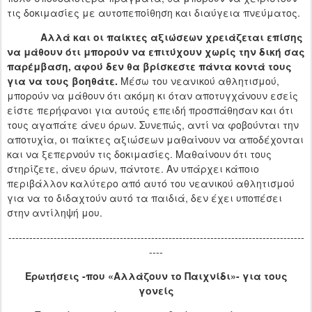
τις δοκιμασίες με αυτοπεποίθηση και διαύγεια πνεύματος.
Αλλά και οι παίκτες αξιώσεων χρειάζεται επίσης
να μάθουν ότι μπορούν να επιτύχουν χωρίς την δική σας
παρέμβαση, αφού δεν θα βρίσκεστε πάντα κοντά τους
για να τους βοηθάτε.
Μέσω του νεανικού αθλητισμού,
μπορούν να μάθουν ότι ακόμη κι όταν αποτυγχάνουν εσείς
είστε περήφανοι για αυτούς επειδή προσπάθησαν και ότι
τους αγαπάτε άνευ όρων. Συνεπώς, αντί να φοβούνται την
αποτυχία, οι παίκτες αξιώσεων μαθαίνουν να αποδέχονται
και να ξεπερνούν τις δοκιμασίες. Μαθαίνουν ότι τους
στηρίζετε, άνευ όρων, πάντοτε. Αν υπάρχει κάποιο
περιβάλλον καλύτερο από αυτό του νεανικού αθλητισμού
για να το διδαχτούν αυτό τα παιδιά, δεν έχει υποπέσει
στην αντίληψή μου.
-------------------------------------------------------------------------------------
----
Ερωτήσεις -που «Αλλάζουν το Παιχνίδι»- για τους
γονείς