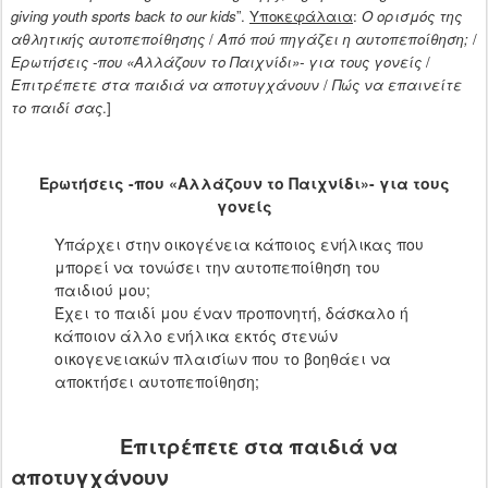
giving youth sports back to our kids
”.
Υποκεφάλαια
:
Ο ορισμός της
αθλητικής αυτοπεποίθησης
/
Από πού πηγάζει η αυτοπεποίθηση;
/
Ερωτήσεις -που «Αλλάζουν το Παιχνίδι»- για τους γονείς
/
Επιτρέπετε στα παιδιά να αποτυγχάνουν
/
Πώς να επαινείτε
το παιδί σας
.]
Ερωτήσεις -που «Αλλάζουν το Παιχνίδι»- για τους
γονείς
Υπάρχει στην οικογένεια κάποιος ενήλικας που
μπορεί να τονώσει την αυτοπεποίθηση του
παιδιού μου;
Έχει το παιδί μου έναν προπονητή, δάσκαλο ή
κάποιον άλλο ενήλικα εκτός στενών
οικογενειακών πλαισίων που το βοηθάει να
αποκτήσει αυτοπεποίθηση;
Επιτρέπετε στα παιδιά να
αποτυγχάνουν