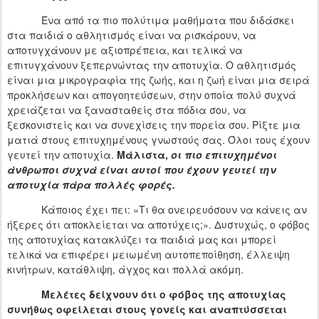
Ένα από τα πιο πολύτιμα μαθήματα που διδάσκει
στα παιδιά ο αθλητισμός είναι να ρισκάρουν, να
αποτυγχάνουν με αξιοπρέπεια, και τελικά να
επιτυγχάνουν ξεπερνώντας την αποτυχία. Ο αθλητισμός
είναι μια μικρογραφία της ζωής, και η ζωή είναι μια σειρά
προκλήσεων και απογοητεύσεων, στην οποία πολύ συχνά
χρειάζεται να ξανασταθείς στα πόδια σου, να
ξεσκονιστείς και να συνεχίσεις την πορεία σου. Ρίξτε μια
ματιά στους επιτυχημένους γνωστούς σας. Όλοι τους έχουν
γευτεί την αποτυχία.
Μάλιστα,
οι πιο επιτυχημένοι
άνθρωποι συχνά είναι αυτοί που έχουν γευτεί την
αποτυχία πάρα πολλές φορές.
Κάποιος έχει πει: «Τι θα ονειρευόσουν να κάνεις αν
ήξερες ότι αποκλείεται να αποτύχεις;». Δυστυχώς, ο φόβος
της αποτυχίας κατακλύζει τα παιδιά μας και μπορεί
τελικά να επιφέρει μειωμένη αυτοπεποίθηση, έλλειψη
κινήτρων, κατάθλιψη, άγχος και πολλά ακόμη.
Μελέτες δείχνουν ότι ο φόβος της αποτυχίας
συνήθως οφείλεται στους γονείς και αναπτύσσεται