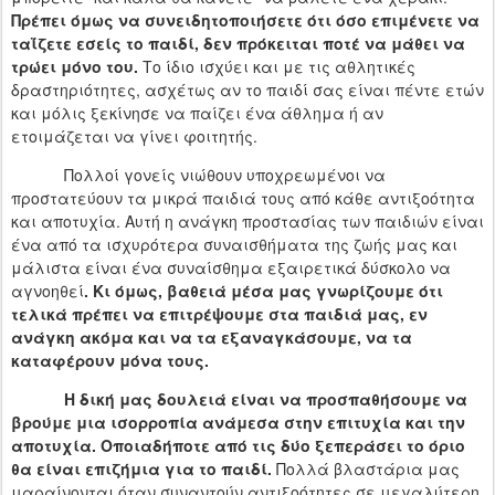
Πρέπει όμως να συνειδητοποιήσετε ότι όσο επιμένετε να
ταΐζετε εσείς το παιδί, δεν πρόκειται ποτέ να μάθει να
τρώει μόνο του.
Το ίδιο ισχύει και με τις αθλητικές
δραστηριότητες, ασχέτως αν το παιδί σας είναι πέντε ετών
και μόλις ξεκίνησε να παίζει ένα άθλημα ή αν
ετοιμάζεται να γίνει φοιτητής.
Πολλοί γονείς νιώθουν υποχρεωμένοι να
προστατεύουν τα μικρά παιδιά τους από κάθε αντιξοότητα
και αποτυχία. Αυτή η ανάγκη προστασίας των παιδιών είναι
ένα από τα ισχυρότερα συναισθήματα της ζωής μας και
μάλιστα είναι ένα συναίσθημα εξαιρετικά δύσκολο να
αγνοηθεί
. Κι όμως, βαθειά μέσα μας γνωρίζουμε ότι
τελικά πρέπει να επιτρέψουμε στα παιδιά μας, εν
ανάγκη ακόμα και να τα εξαναγκάσουμε, να τα
καταφέρουν μόνα τους.
Η δική μας δουλειά είναι να προσπαθήσουμε να
βρούμε μια ισορροπία ανάμεσα στην επιτυχία και την
αποτυχία. Οποιαδήποτε από τις δύο ξεπεράσει το όριο
θα είναι επιζήμια για το παιδί.
Πολλά βλαστάρια μας
μαραίνονται όταν συναντούν αντιξοότητες σε μεγαλύτερη