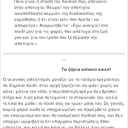
Ποια είναι η στάση του παιδιού σας απέναντι
στην αποτυχία; Θεωρεί την αποτυχία
αναπόσπαστο κομμάτι της διαδικασίας της
εκμάθησης ή ότι είναι κάτι που πρέπει να
αποφεύγει; Αναρωτηθείτε: «Έχω ανοιχτεί στο
παιδί μου για τις φορές που απέτυχα στη ζωή
μου και για τον τρόπο που ξεπέρασα την
αποτυχία;».
-------------------------------------------------------------------------------------
----
Τα ζόρια κάνουν καλό!
Ο νεανικός αθλητισμός μοιάζει με το τάισμα κρεμούλας
σε δίχρονο παιδί: στην αρχή ζορίζεται να φάει χωρίς να
κάνει χάλια τον τόπο, η περισσότερη κρέμα δεν βρίσκει
στόχο και λίγη μόνο πετυχαίνει το στοματάκι του, αλλά
τελικά θα μάθει το παιδί σας να τρώει μόνο του. Ως γονιός,
καμιά φορά νιώθετε υποχρεωμένοι να παρέμβετε χάριν
του εκνευρισμένου (και πεινασμένου) παιδιού σας, και δεν
υπάρχει αμφιβολία ότι υπάρχουν περιπτώσεις όπου
μπορείτε -και καλά θα κάνετε- να βάλετε ένα χεράκι.