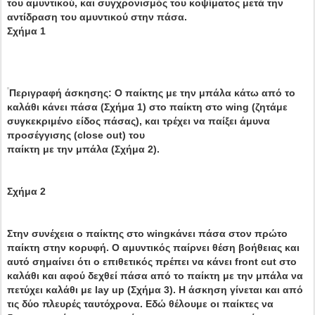
του αμυντικού, και συγχρονισμός του κοψίματος μετά την
αντίδραση του αμυντικού στην πάσα.
Σχήμα 1
Περιγραφή άσκησης: Ο παίκτης με την μπάλα κάτω από το
καλάθι κάνει πάσα (Σχήμα 1) στο παίκτη στο wing (ζητάμε
συγκεκριμένο είδος πάσας), και τρέχει να παίξει άμυνα
προσέγγισης (close out) του
παίκτη με την μπάλα (Σχήμα 2).
Σχήμα 2
Στην συνέχεια ο παίκτης στο wingκάνει πάσα στον πρώτο
παίκτη στην κορυφή. Ο αμυντικός παίρνει θέση βοήθειας και
αυτό σημαίνει ότι ο επιθετικός πρέπει να κάνει front cut στο
καλάθι και αφού δεχθεί πάσα από το παίκτη με την μπάλα να
πετύχει καλάθι με lay up (Σχήμα 3). Η άσκηση γίνεται και από
τις δύο πλευρές ταυτόχρονα. Εδώ θέλουμε οι παίκτες να