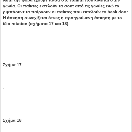
Αυτή την φορά έχουμε πάσα στο παίκτη που κινείται στην
γωνία. Οι παίκτες εκτελούν τα σουτ από τις γωνίες ενώ τα
ριμπάουντ τα παίρνουν οι παίκτες που εκτελούν το back door.
Η άσκηση συνεχίζεται όπως η προηγούμενη άσκηση με το
ίδιο rotation (σχήματα 17 και 18).
Σχήμα 17
Σχήμα 18