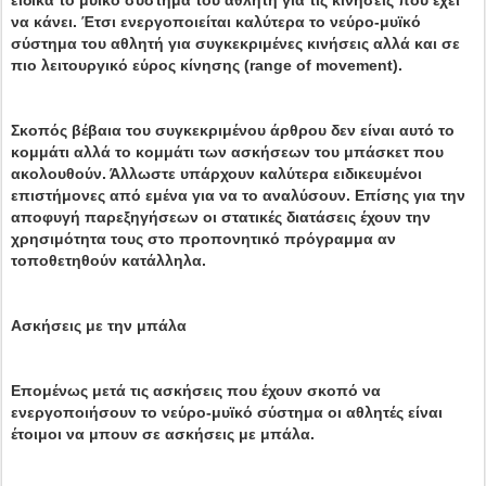
ειδικά το μυϊκό σύστημα του αθλητή για τις κινήσεις που έχει
να κάνει. Έτσι ενεργοποιείται καλύτερα το νεύρο-μυϊκό
σύστημα του αθλητή για συγκεκριμένες κινήσεις αλλά και σε
πιο λειτουργικό εύρος κίνησης (range of movement).
Σκοπός βέβαια του συγκεκριμένου άρθρου δεν είναι αυτό το
κομμάτι αλλά το κομμάτι των ασκήσεων του μπάσκετ που
ακολουθούν. Άλλωστε υπάρχουν καλύτερα ειδικευμένοι
επιστήμονες από εμένα για να το αναλύσουν. Επίσης για την
αποφυγή παρεξηγήσεων οι στατικές διατάσεις έχουν την
χρησιμότητα τους στο προπονητικό πρόγραμμα αν
τοποθετηθούν κατάλληλα.
Ασκήσεις με την μπάλα
Επομένως μετά τις ασκήσεις που έχουν σκοπό να
ενεργοποιήσουν το νεύρο-μυϊκό σύστημα οι αθλητές είναι
έτοιμοι να μπουν σε ασκήσεις με μπάλα.