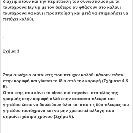
διαχειριστούν και την περίπτωση του συνωστισμού με τα
ταυτόχρονα lay up με τον δεύτερο αν φθάσουν στο καλάθι
ταυτόχρονα να κάνει προσποίηση και μετά να επιχειρήσει να
πετύχει καλάθι.
Σχήμα 3
Στην συνέχεια οι παίκτες που πέτυχαν καλάθι κάνουν πάσα
στην κορυφή και γίνεται το ίδιο από την κορυφή (Σχήματα 4 &
5).
Ο παίκτης που κάνει το close out πηγαίνει στο τέλος της
γραμμής στην κορυφή αλλά στην απέναντι πλευρά του
γηπέδου ώστε να δουλεύουν όλοι και από τις δύο πλευρές του
γηπέδου ταυτόχρονα και να μην χρειαστεί αλλαγή που
σημαίνει χάσιμο χρόνου (Σχήμα 6).