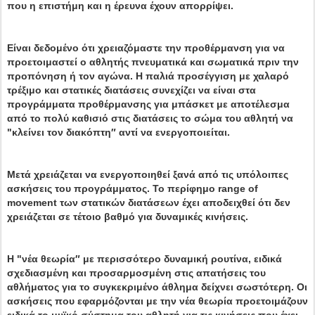
που η επιστήμη και η έρευνα έχουν απορρίψει.
Είναι δεδομένο ότι χρειαζόμαστε την προθέρμανση για να
προετοιμαστεί ο αθλητής πνευματικά και σωματικά πριν την
προπόνηση ή τον αγώνα. Η παλιά προσέγγιση με χαλαρό
τρέξιμο και στατικές διατάσεις συνεχίζει να είναι στα
προγράμματα προθέρμανσης για μπάσκετ με αποτέλεσμα
από το πολύ καθισιό στις διατάσεις το σώμα του αθλητή να
"κλείνει τον διακόπτη″ αντί να ενεργοποιείται.
Μετά χρειάζεται να ενεργοποιηθεί ξανά από τις υπόλοιπες
ασκήσεις του προγράμματος. Το περίφημο range of
movement των στατικών διατάσεων έχει αποδειχθεί ότι δεν
χρειάζεται σε τέτοιο βαθμό για δυναμικές κινήσεις.
Η "νέα θεωρία″ με περισσότερο δυναμική ρουτίνα, ειδικά
σχεδιασμένη και προσαρμοσμένη στις απατήσεις του
αθλήματος για το συγκεκριμένο άθλημα δείχνει σωστότερη. Οι
ασκήσεις που εφαρμόζονται με την νέα θεωρία προετοιμάζουν