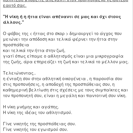
εαυτό σας.
"Η νίκη ή η ήττα είναι απέναντι σε μας και όχι στους
άλλους."
Ο φόβος της < ήττας στο σκορ > δημιουργεί το άγχος που
μειώνει την απόδοση και τελικά φέρνει την ήττα στην
προσπάθεια
και τελικά την ήττα στην ζωή,
γιατί όπως είπαμε ο αθλητισμός είναι μια μικρογραφία
της ζωής, άρα επηρεάζει τη ζωή και τελικά το μέλλον μας.
Τελειώνοντας..
η ένταξη σου στην αθλητική οικογένεια , η παρουσία σου
στις προπονήσεις, η αποδοχή της προσπάθειας σου, η
καθημερινή βελτίωση στις σχέσεις με τους συμπαίκτες και
τον προπονητή σου, είναι η μεγάλη και παντοτινή σου νίκη.
Η νίκη μνήμης και αγάπης.
Η νίκη της ιδέας του αθλητισμού.
Γίνε νικητής της προσπάθειας σου.
Γίνε νικητής του εγωισμού σου.