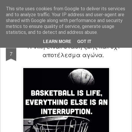
All About Basketball Coaching
Πάθος ,ομαδικότητα , μαχητικότητα , αντίληψη... με μια λέξη MΠΑΣΚΕΤ... .!!! Αγάπη μεγάλη που κρύβει πολλά μυστικά ...
This site uses cookies from Google to deliver its services
and to analyze traffic. Your IP address and user-agent are
shared with Google along with performance and security
metrics to ensure quality of service, generate usage
statistics, and to detect and address abuse.
LEARN MORE
GOT IT
Η νίκη είναι στάση ζωής και όχι
JUN
7
αποτέλεσμα αγώνα.