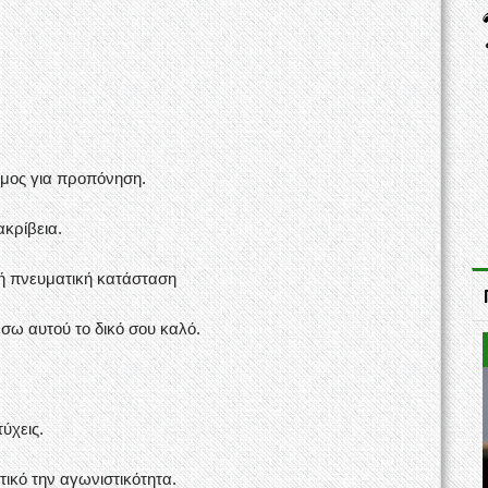
ιμος για προπόνηση.
ακρίβεια.
κή πνευματική κατάσταση
έσω αυτού το δικό σου καλό.
ύχεις.
τικό την αγωνιστικότητα.