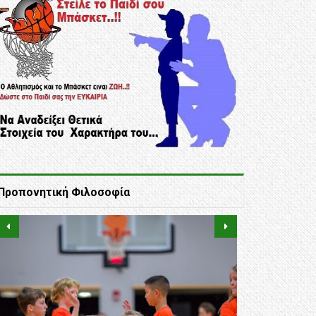
Προπονητική Φιλοσοφία