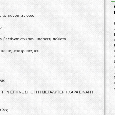
ς τις ικανότητές σου.
υ
ην βελτίωση σου σαν μπασκετμπολίστα
και τις μετατροπές του.
ύμα.
, ΜΕ ΤΗΝ ΕΠΙΓΝΩΣΗ ΟΤΙ Η ΜΕΓΑΛΥΤΕΡΗ ΧΑΡΑ ΕΙΝΑΙ Η
α λες.