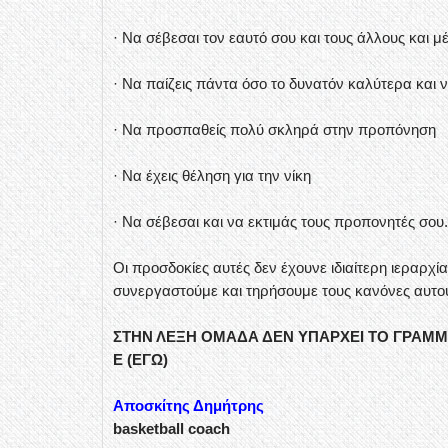
· Να σέβεσαι τον εαυτό σου και τους άλλους και 
· Να παίζεις πάντα όσο το δυνατόν καλύτερα και 
· Να προσπαθείς πολύ σκληρά στην προπόνηση
· Να έχεις θέληση για την νίκη
· Να σέβεσαι και να εκτιμάς τους προπονητές σου.
Οι προσδοκίες αυτές δεν έχουνε ιδιαίτερη ιεραρχία 
συνεργαστούμε και τηρήσουμε τους κανόνες αυτούς
ΣΤΗΝ ΛΕΞΗ ΟΜΑΔΑ ΔΕΝ ΥΠΑΡΧΕΙ ΤΟ ΓΡΑΜ
Ε (ΕΓΩ)
Αποσκίτης Δημήτρης
basketball coach