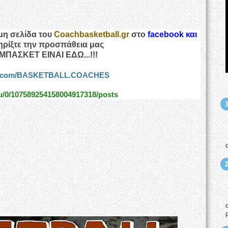
μη σελίδα του
Coachbasketball.gr
στο
facebook και
τηρίξτε την προσπάθεια μας
ΜΠΑΣΚΕΤ ΕΙΝΑΙ ΕΔΩ...!!!
ok.com/BASKETBALL.COACHES
/u/0/107589254158004917318/posts