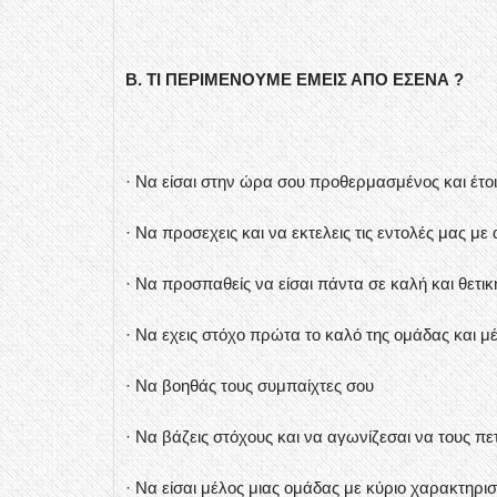
B. ΤΙ ΠΕΡΙΜΕΝΟΥΜΕ ΕΜΕΙΣ ΑΠΟ ΕΣΕΝΑ ?
· Να είσαι στην ώρα σου προθερμασμένος και έτο
· Να προσεχεις και να εκτελεις τις εντολές μας με 
· Να προσπαθείς να είσαι πάντα σε καλή και θετι
· Να εχεις στόχο πρώτα το καλό της ομάδας και μ
· Να βοηθάς τους συμπαίχτες σου
· Να βάζεις στόχους και να αγωνίζεσαι να τους πετ
· Να είσαι μέλος μιας ομάδας με κύριο χαρακτηρισ