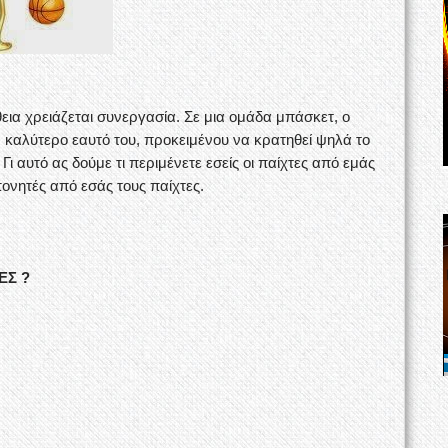
εια χρειάζεται συνεργασία. Σε μια ομάδα μπάσκετ, ο
 καλύτερο εαυτό του, προκειμένου να κρατηθεί ψηλά το
Γι αυτό ας δούμε τι περιμένετε εσείς οι παίχτες από εμάς
πονητές από εσάς τους παίχτες.
ΕΣ ?