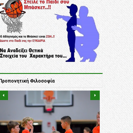
Προπονητική Φιλοσοφία