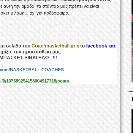
με αυτή την ομάδα, τα στάνταρ μας πρέπει να είναι
άσκετ μιλάμε… όχι για ποδόσφαιρο.
μη σελίδα του
Coachbasketball.gr
στο
facebook και
τηρίξτε την προσπάθεια μας
ΜΠΑΣΚΕΤ ΕΙΝΑΙ ΕΔΩ...!!!
ok.com/BASKETBALL.COACHES
/u/0/107589254158004917318/posts