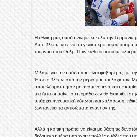
Η εθνική μας ομάδα νίκησε εύκολα την Γερμανία μ
Αυτό βλέπω να είναι το γενικότερο συμπέρασμα με
τουρνουά του Ουλμ. Πριν ενθουσιαστούμε όλοι μαζ
Μιλάμε για την ομάδα που είναι φαβορί μαζί με την
Έτσι το βλέπω από την μεριά μου τουλάχιστον. Μ
αποτελέσματα ήταν μη αναμενόμενα και σε καμία 
μια ήττα σημαίνει ότι η ομάδα δεν θα διακριθεί 
υπάρχει πνευματική κόπωση και χαλάρωση, ειδικά 
ζωντανεύει τα αντισώματα εναντίον της.
Αλλά η κριτική πρέπει να είναι με βάση τις δυνατ
δεδομένη ημέρα υπάρχουν πολλές ομάδες που μπ