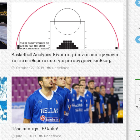
Basketball Analytics: Είναι το τρίποντο από την γωνία
το πιο επιθυμητό σουτ για μια σύγχρονη επίθεση;
October 22, 2019
undefined
P
Πέρα από την… Ελλάδα!
July 09, 2019
undefined