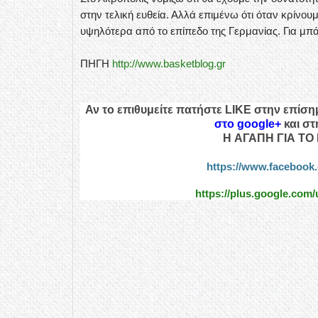
στην τελική ευθεία. Αλλά επιμένω ότι όταν κρίνου
υψηλότερα από το επίπεδο της Γερμανίας. Για μπ
ΠΗΓΗ
http://www.basketblog.gr
Αν το επιθυμείτε πατήστε LIKE στην επίση
στο google+
και σ
H ΑΓΑΠΗ ΓΙΑ ΤΟ 
https://www.facebo
https://plus.google.com