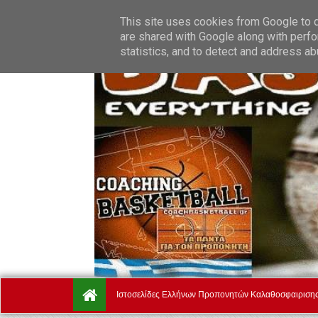
Sunday, August 9.
Αρχική
Ποιοί Είμαστε
Όροι Χρήση
This site uses cookies from Google to de
are shared with Google along with perfo
statistics, and to detect and address ab
Ιστοσελίδες Ελλήνων Προπονητών Καλαθοσφαιριση