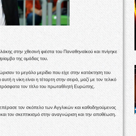
άκης στην χθεσινή φιέστα του Παναθηναϊκού και πνίγηκε
θρίαμβο της ομάδας του.
ώρισαν το μεγάλο μερίδιο που είχε στην κατάκτηση του
υτή η νίκη είναι η τέταρτη στην σειρά, μαζί με τον τελικό
 πρόσφατα τον τίτλο του πρωταθλητή Ευρώπης.
 ξεπέρασε τον σκόπελο των Αγγλικών και καθοδηγούμενος
και τον σκεπτικισμό στην αναγνώριση και την αποθέωση.