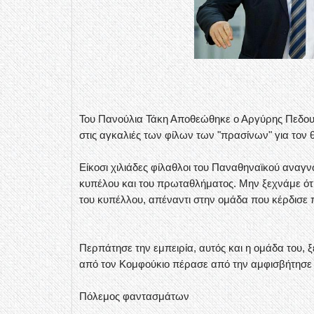
Του Πανούλια Τάκη
Αποθεώθηκε ο Αργύρης Πεδουλ
στις αγκαλιές των φίλων των "πρασίνων" για τον 
Είκοσι χιλιάδες φίλαθλοι του Παναθηναϊκού αναγν
κυπέλου και του πρωταθλήματος. Μην ξεχνάμε ότι α
του κυπέλλου, απέναντι στην ομάδα που κέρδισε
Περπάτησε την εμπειρία, αυτός και η ομάδα του,
από τον Κομφούκιο πέρασε από την αμφισβήτησε 
Πόλεμος φαντασμάτων