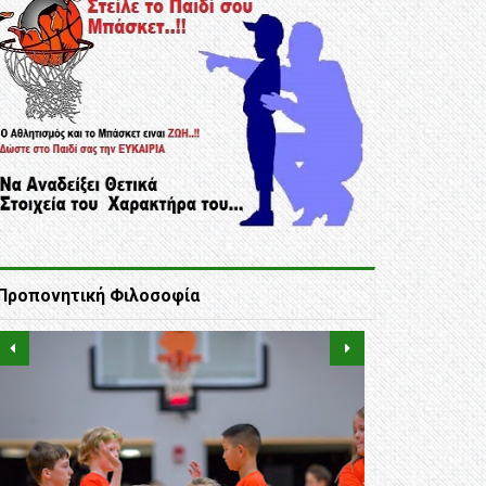
Προπονητική Φιλοσοφία