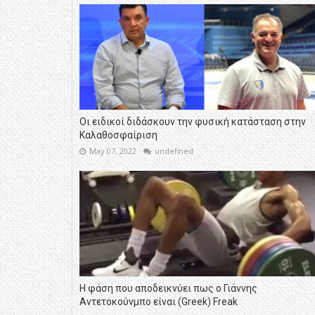
Οι ειδικοί διδάσκουν την φυσική κατάσταση στην
Καλαθοσφαίριση
May 07, 2022
undefined
Η φάση που αποδεικνύει πως ο Γιάννης
Αντετοκούνμπο είναι (Greek) Freak