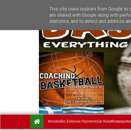
Saturday, August 8.
Αρχική
Ποιοί Είμαστε
Όροι Χρήσ
This site uses cookies from Google to de
are shared with Google along with perfo
statistics, and to detect and address ab
Ιστοσελίδες Ελλήνων Προπονητών Καλαθοσφαιριση