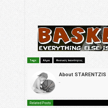
Tags:
Αλμα
Φυσικές Ικανότητες
About STARENTZIS
..
Related Posts