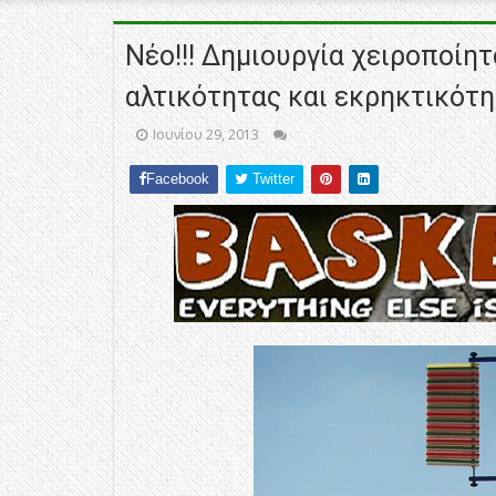
Νέο!!! Δημιουργία χειροποίη
αλτικότητας και εκρηκτικότ
Ιουνίου 29, 2013
Facebook
Twitter