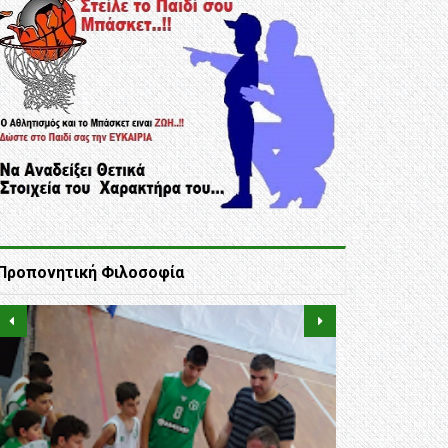
Προπονητική Φιλοσοφία