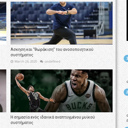
Ασκηση και “θωράκιση” του ανοσοποιητικού
συστήματος
March 26, 2020
undefined
Η σημασία ενός ιδανικά αναπτυγμένου μυϊκού
συστήματος