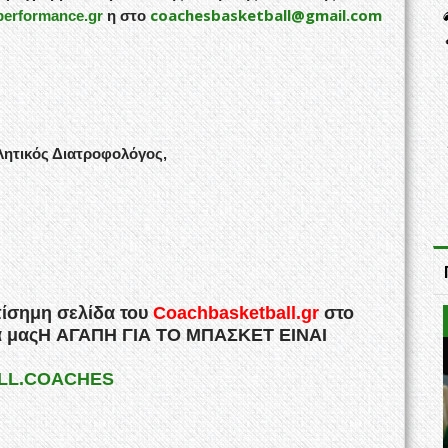
coachesbasketball@gmail.com
erformance.gr
η στο
λητικός Διατροφολόγος,
πίσημη σελίδα του
Coachbasketball.gr
στο
ια μαςH ΑΓΑΠΗ ΓΙΑ ΤΟ ΜΠΑΣΚΕΤ ΕΙΝΑΙ
ALL.COACHES