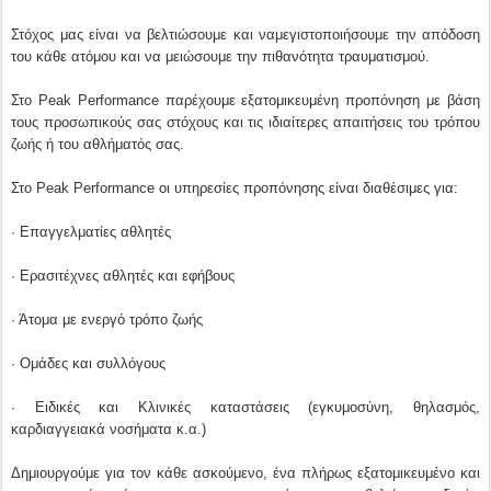
Στόχος μας είναι να βελτιώσουμε και ναμεγιστοποιήσουμε την απόδοση
του κάθε ατόμου και να μειώσουμε την πιθανότητα τραυματισμού.
Στο Peak Performance παρέχουμε εξατομικευμένη προπόνηση με βάση
τους προσωπικούς σας στόχους και τις ιδιαίτερες απαιτήσεις του τρόπου
ζωής ή του αθλήματός σας.
Στο Peak Performance οι υπηρεσίες προπόνησης είναι διαθέσιμες για:
· Επαγγελματίες αθλητές
· Ερασιτέχνες αθλητές και εφήβους
· Άτομα με ενεργό τρόπο ζωής
· Ομάδες και συλλόγους
· Ειδικές και Κλινικές καταστάσεις (εγκυμοσύνη, θηλασμός,
καρδιαγγειακά νοσήματα κ.α.)
Δημιουργούμε για τον κάθε ασκούμενο, ένα πλήρως εξατομικευμένο και