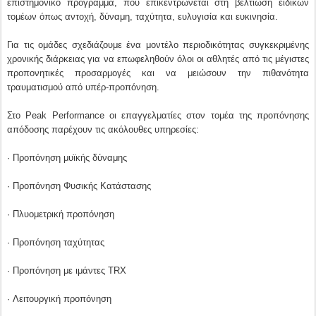
επιστημονικό πρόγραμμα, που επικεντρώνεται στη βελτίωση ειδικών
τομέων όπως αντοχή, δύναμη, ταχύτητα, ευλυγισία και ευκινησία.
Για τις ομάδες σχεδιάζουμε ένα μοντέλο περιοδικότητας συγκεκριμένης
χρονικής διάρκειας για να επωφεληθούν όλοι οι αθλητές από τις μέγιστες
προπονητικές προσαρμογές και να μειώσουν την πιθανότητα
τραυματισμού από υπέρ-προπόνηση.
Στο Peak Performance οι επαγγελματίες στον τομέα της προπόνησης
απόδοσης παρέχουν τις ακόλουθες υπηρεσίες:
· Προπόνηση μυϊκής δύναμης
· Προπόνηση Φυσικής Κατάστασης
· Πλυομετρική προπόνηση
· Προπόνηση ταχύτητας
· Προπόνηση με ιμάντες TRX
· Λειτουργική προπόνηση