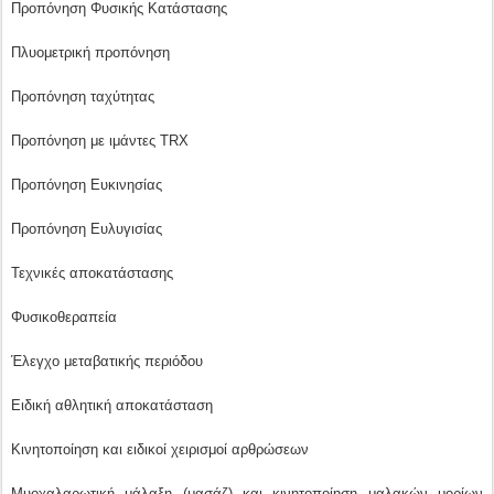
Προπόνηση Φυσικής Κατάστασης
Πλυομετρική προπόνηση
Προπόνηση ταχύτητας
Προπόνηση με ιμάντες TRX
Προπόνηση Ευκινησίας
Προπόνηση Ευλυγισίας
Τεχνικές αποκατάστασης
Φυσικοθεραπεία
Έλεγχο μεταβατικής περιόδου
Ειδική αθλητική αποκατάσταση
Κινητοποίηση και ειδικοί χειρισμοί αρθρώσεων
Μυοχαλαρωτική μάλαξη (μασάζ) και κινητοποίηση μαλακών μορίων