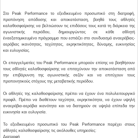
Στο Peak Performance το εξειδικευμένο προσωπικό στη διατροφή,
προπόνηση απόδοσης και αποκατάσταση, βοηθά τους αθλητές
καλαθοσφαίρισης να βελτιώσουν τις επιδόσεις τους κατά τη διάρκεια της
αγωνιστικής περιόδου, δημιουργώντας σε κάθε αθλητή
έναεξατομικευμένο πρόγραμμα που εστιάζει στο συνδυασμό αναερόβιας-
αερόβιας ικανότητας, ταχύτητας, εκρηκτικότητας, δύναμης, ευκινησίας
και ευλυγισίας.
Οι επαγγελματίες του Peak Performance μπορούν επίσης να βοηθήσουν
τους αθλητές καλαθοσφαίρισης να επιταχύνουν την αποκατάσταση από
την επιβάρυνση της αγωνιστικής σεζόν και να επιτύχουν τους
προπονητικούς στόχους της μεταβατικής περιόδου.
Οι αθλητές της καλαθοσφαίρισης πρέπει να έχουν ένα πολυλειτουργικό
προφίλ. Πρέπει να διαθέτουν ταχύτητα, εκρηκτικότητα, να έχουν υψηλή
αναερόβια-αερόβια ικανότητα και να διατηρούν σε υψηλά επίπεδα την
ευκινησία και ευλυγισία.
Το εξειδικευμένο προσωπικό του Peak Performance παρέχει στους
αθλητές καλαθοσφαίρισης τις ακόλουθες υπηρεσίες:
Διατροφή