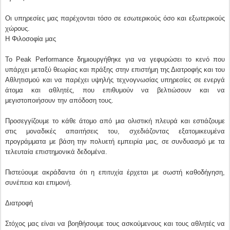
Οι υπηρεσίες μας παρέχονται τόσο σε εσωτερικούς όσο και εξωτερικούς
χώρους.
Η Φιλοσοφία μας
Το Peak Performance δημιουργήθηκε για να γεφυρώσει το κενό που
υπάρχει μεταξύ θεωρίας και πράξης στην επιστήμη της Διατροφής και του
Αθλητισμού και να παρέχει υψηλής τεχνογνωσίας υπηρεσίες σε ενεργά
άτομα και αθλητές, που επιθυμούν να βελτιώσουν και να
μεγιστοποιήσουν την απόδοση τους.
Προσεγγίζουμε το κάθε άτομο από μια ολιστική πλευρά και εστιάζουμε
στις μοναδικές απαιτήσεις του, σχεδιάζοντας εξατομικευμένα
προγράμματα με βάση την πολυετή εμπειρία μας, σε συνδυασμό με τα
τελευταία επιστημονικά δεδομένα.
Πιστεύουμε ακράδαντα ότι η επιτυχία έρχεται με σωστή καθοδήγηση,
συνέπεια και επιμονή.
Διατροφή
Στόχος μας είναι να βοηθήσουμε τους ασκούμενους και τους αθλητές να