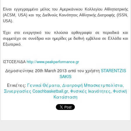
Είναι εγγεγραμμένο μέλος του Αμερικάνικου Κολλεγίου Αθλητιατρικής
(ACSM, USA) και της Διεθνούς Κοινότητας Αθλητικής Διατροφής (ISSN,
USA).
Έχει στο ενεργητικό του πλούσια αρθογραφία σε περιοδικά και
συμμετέχει σε συνέδρια και ημερίδες με διεθνή εμβέλεια σε Ελλάδα και
Εξωτερικό.
http://www.peakperformance.gr
ΙΣΤΟΣΕΛΙΔΑ
Δημοσιεύτηκε
20th March 2013
από τον χρήστη
STARENTZIS
SAKIS
Ετικέτες:
Γενικά Θέματα
Διατροφή Μπασκετμπολίστα
Συνεργασίες Coachbasketball.gr
Φυσικές Ικανότητες
Φυσική
Κατάσταση