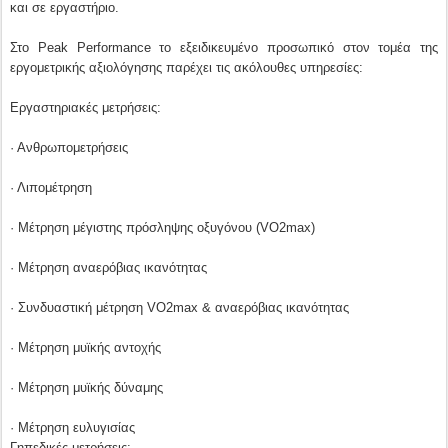
και σε εργαστήριο.
Στο Peak Performance το εξειδικευμένο προσωπικό στον τομέα της
εργομετρικής αξιολόγησης παρέχει τις ακόλουθες υπηρεσίες:
Εργαστηριακές μετρήσεις:
· Ανθρωπομετρήσεις
· Λιπομέτρηση
· Μέτρηση μέγιστης πρόσληψης οξυγόνου (VO2max)
· Μέτρηση αναερόβιας ικανότητας
· Συνδυαστική μέτρηση VO2max & αναερόβιας ικανότητας
· Μέτρηση μυϊκής αντοχής
· Μέτρηση μυϊκής δύναμης
· Μέτρηση ευλυγισίας
Γηπεδικές μετρήσεις: