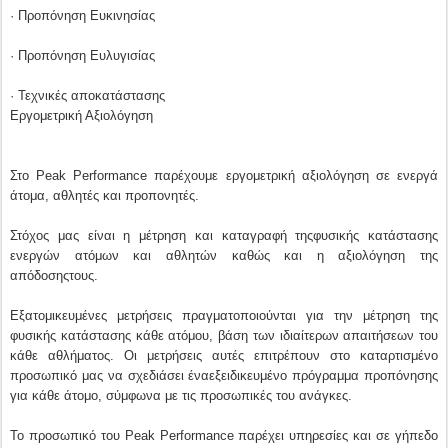
· Προπόνηση Ευκινησίας
· Προπόνηση Ευλυγισίας
· Τεχνικές αποκατάστασης
Εργομετρική Αξιολόγηση
Στο Peak Performance παρέχουμε εργομετρική αξιολόγηση σε ενεργά
άτομα, αθλητές και προπονητές.
Στόχος μας είναι η μέτρηση και καταγραφή τηςφυσικής κατάστασης
ενεργών ατόμων και αθλητών καθώς και η αξιολόγηση της
απόδοσηςτους.
Εξατομικευμένες μετρήσεις πραγματοποιούνται για την μέτρηση της
φυσικής κατάστασης κάθε ατόμου, βάση των ιδιαίτερων απαιτήσεων του
κάθε αθλήματος. Οι μετρήσεις αυτές επιτρέπουν στο καταρτισμένο
προσωπικό μας να σχεδιάσει έναεξειδικευμένο πρόγραμμα προπόνησης
για κάθε άτομο, σύμφωνα με τις προσωπικές του ανάγκες.
Το προσωπικό του Peak Performance παρέχει υπηρεσίες και σε γήπεδο