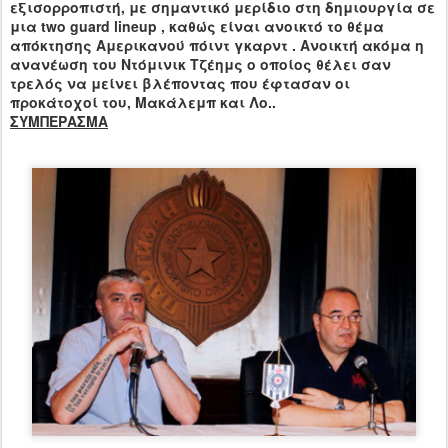
εξισορροπιστή, με σημαντικό μερίδιο στη δημιουργία σε
μια
two
guard
lineup
, καθώς είναι ανοικτό το θέμα
απόκτησης Αμερικανού πόιντ γκαρντ . Ανοικτή ακόμα η
ανανέωση του Ντόμινικ Τζέημς ο οποίος θέλει σαν
τρελός να μείνει βλέποντας που έφτασαν οι
προκάτοχοί του, Μακάλεμπ και Λο..
ΣΥΜΠΕΡΑΣΜΑ