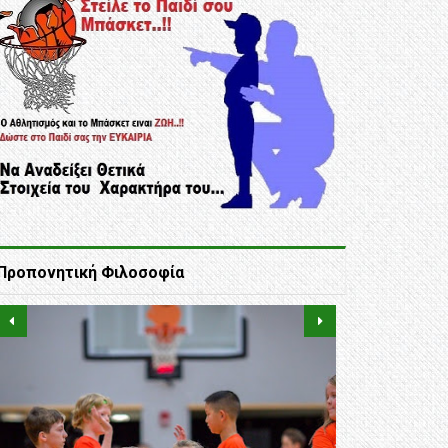
Προπονητική Φιλοσοφία