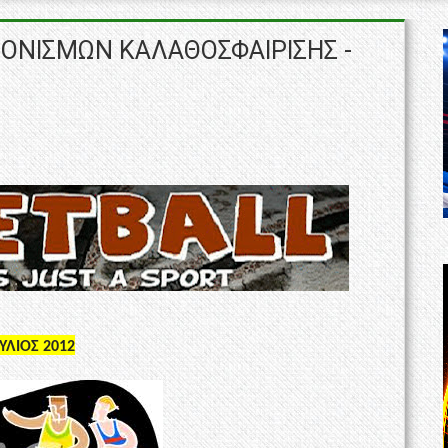
ΝΟΝΙΣΜΩΝ ΚΑΛΑΘΟΣΦΑΙΡΙΣΗΣ -
ΥΛ
ΙΟΣ
2012