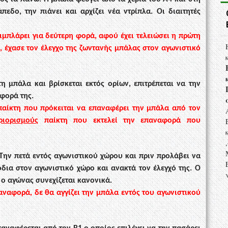
εδο, την πιάνει και αρχίζει νέα
ντρίπλα. Οι διαιτητές
ριμπλάρει για δεύτερη φορά, αφού
έχει τελειώσει η πρώτη
, έχασε
τον έλεγχο της ζωντανής μπάλας στον αγωνιστικό
τη μπάλα και βρίσκεται εκτός
ορίων, επιτρέπεται να την
φορά της.
παίκτη που πρόκειται να επαναφέρει την μπάλα από τον
ριορισμούς
παίκτη που εκτελεί την επαναφορά που
Την πετά εντός αγωνιστικού
χώρου και πριν προλάβει να
δια στον αγωνιστικό χώρο και ανακτά τον έλεγχό της. Ο
 ο αγώνας συνεχίζεται κανονικά.
αναφορά, δε θα αγγίζει την μπάλα
εντός του αγωνιστικού