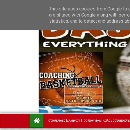
Saturday, August 8.
Αρχική
Ποιοί Είμαστε
Όροι Χρήσ
This site uses cookies from Google to de
are shared with Google along with perfo
statistics, and to detect and address ab
Ιστοσελίδες Ελλήνων Προπονητών Καλαθοσφαιριση