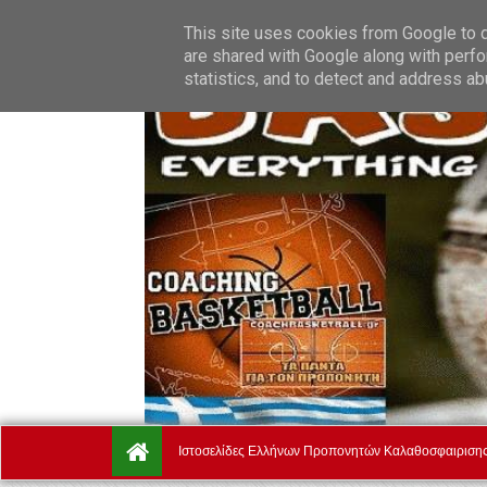
Friday, August 7.
Αρχική
Ποιοί Είμαστε
Όροι Χρήσης
This site uses cookies from Google to de
are shared with Google along with perfo
statistics, and to detect and address ab
Ιστοσελίδες Ελλήνων Προπονητών Καλαθοσφαιριση