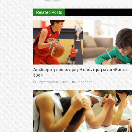
Related Posts
Διάβασμα ή προπόνηση; Η απάντηση είναι «Και τα
δύο»!
September 07, 2020
undefined