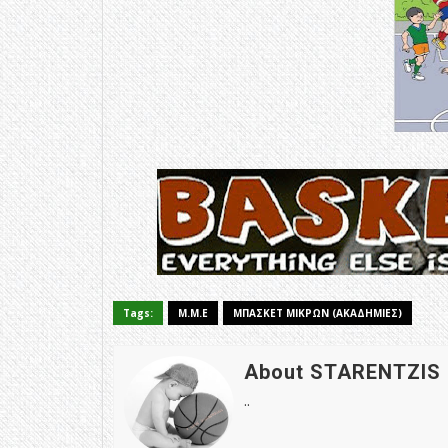
Tags:
Μ.Μ.Ε
ΜΠΑΣΚΕΤ ΜΙΚΡΩΝ (ΑΚΑΔΗΜΙΕΣ)
About STARENTZIS
..