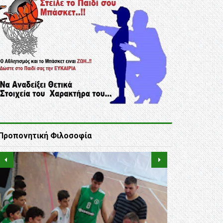
Προπονητική Φιλοσοφία