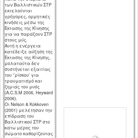
των Βαλλιστικών ΣΤΡ
εκτελούνται
γρήγορες, ορμητικές
κινήσεις μέσω της
Έκτασης της Κίνησης
για να παράξουν ΣΤΡ
στους μύς.
Αυτή η ενέργεια
κατέδειξε αύξηση της
Έκτασης της Κίνησης,
μολαταύτα δεν
συστήνεται εξαιτίας
του ‘’ρίσκου’ για
τραυματισμό και
ζημιάς του μυός
(
A
.
C
.
S
.
M
2006,
Heyward
2006).
Οι
Nelson
&
Kokkoven
(2001) μελέτησαν την
επίδραση του
Βαλλιστικού ΣΤΡ στο
κάτω μέρος του
σώματο καθορίζοντας