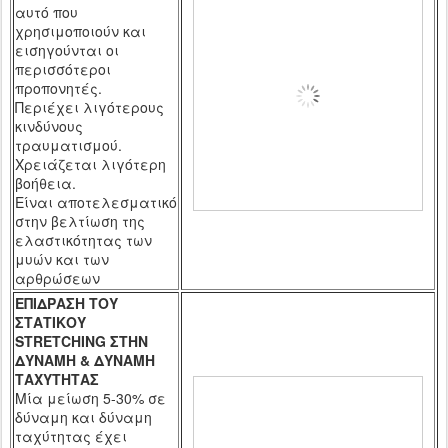
αυτό που
χρησιμοποιούν και
εισηγούνται οι
περισσότεροι
προπονητές.
Περιέχει λιγότερους
κινδύνους
τραυματισμού.
Χρειάζεται λιγότερη
βοήθεια.
Είναι αποτελεσματικό
στην βελτίωση της
ελαστικότητας των
μυών και των
αρθρώσεων
ΕΠΙΔΡΑΣΗ ΤΟΥ
ΣΤΑΤΙΚΟΥ
ST
R
ETCHING
ΣΤΗΝ
ΔΥΝΑΜΗ & ΔΥΝΑΜΗ
ΤΑΧΥΤΗΤΑΣ
Μία μείωση 5-30% σε
δύναμη και δύναμη
ταχύτητας έχει