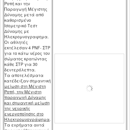
Ροπή και την
Παραγωγή Μέγιστης
Δύναμης μετά από
καθορισμένο
Ισομετρικό Τεστ
Δύναμης με
Ηλεκρομυογραφημα.
Οι αθλητές
εκτέλεσαν 4
PNF
- ΣΤΡ
για το κάτω νέρος του
σώματος κρατώντας
κάθε ΣΤΡ για 30
δευτερόλεπτα.
Τα αποτελέσματα
κατέδειξαν σημαντική
μείωση στη Μέγιστη
Ροπή, την Μέγιστη
παραγωγή Δύναμης
και σημαντική μείωση
της νευρικής
ενεργοποίησης στο
Ηλεκτρομυογράφημα
.
Τα ευρήματα αυτά