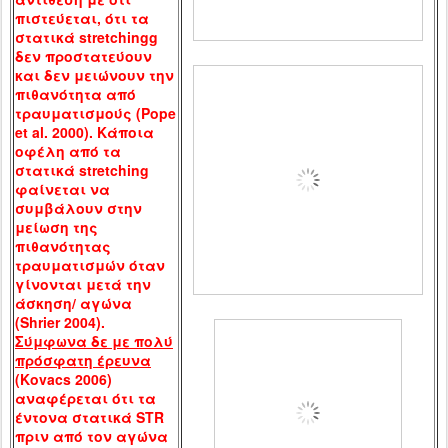
πιστεύεται, ότι τα
στατικά
stretching
g
δεν προστατεύουν
και δεν μειώνουν την
πιθανότητα από
τραυματισμούς (
Pope
et
al
. 2000). Κάποια
οφέλη από τα
στατικά
stretching
φαίνεται να
συμβάλουν στην
μείωση της
πιθανότητας
τραυματισμών όταν
γίνονται μετά την
άσκηση/ αγώνα
(
Shrier
2004).
Σύμφωνα δε με πολύ
πρόσφατη έρευνα
(
Kovacs
2006)
αναφέρεται ότι τα
έντονα στατικά
STR
πριν από τον αγώνα