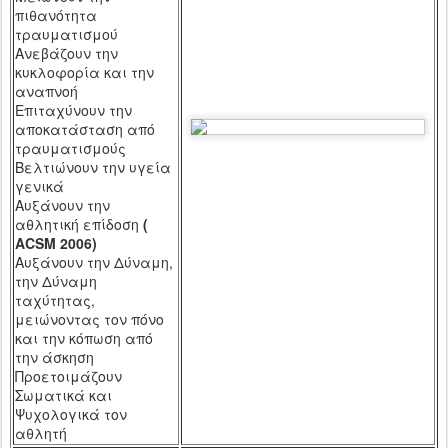
πιθανότητα
τραυματισμού
Ανεβάζουν την
κυκλοφορία και την
αναπνοή
Επιταχύνουν την
αποκατάσταση από
τραυματισμούς
Βελτιώνουν την υγεία
γενικά
Αυξάνουν την
αθλητική επίδοση
(
ACSM
2006)
Αυξάνουν την Δύναμη,
την Δύναμη
ταχύτητας,
μειώνοντας τον πόνο
και την κόπωση από
την άσκηση
Προετοιμάζουν
Σωματικά και
Ψυχολογικά τον
αθλητή