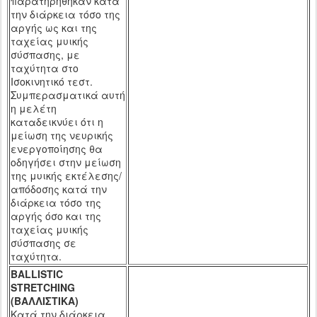
παρατηρήθηκαν κατά
την διάρκεια τόσο της
αργής ως και της
ταχείας μυικής
σύσπασης, με
ταχύτητα στο
Ισοκινητικό τεστ.
Συμπερασματικά αυτή
η μελέτη
καταδεικνύει ότι η
μείωση της νευρικής
ενεργοποίησης θα
οδηγήσει στην μείωση
της μυικής εκτέλεσης/
απόδοσης κατά την
διάρκεια τόσο της
αργής όσο και της
ταχείας μυικής
σύσπασης σε
ταχύτητα.
BALLISTIC
STRETCHING
(ΒΑΛΛΙΣΤΙΚΑ)
Κατά την διάρκεια