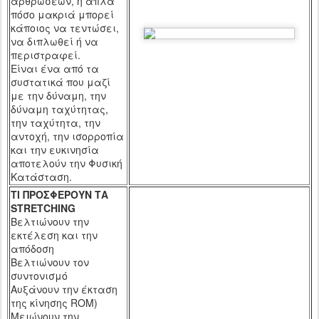
αρθρώσεων, ή απλά
πόσο μακριά μπορεί
κάποιος να τεντώσει,
να διπλωθεί ή να
περιστραφεί.
Είναι ένα από τα
συστατικά που μαζί
με την
δύναμη, την
δύναμη ταχύτητας,
την ταχύτητα, την
αντοχή, την ισορροπία
και την ευκινησία
αποτελούν την Φυσική
Κατάσταση.
ΤΙ ΠΡΟΣΦΕΡΟΥΝ ΤΑ
STRETCHING
Βελτιώνουν την
εκτέλεση και την
απόδοση
Βελτιώνουν τον
συντονισμό
Αυξάνουν την έκταση
της κίνησης
ROM
)
Μειώνουν την