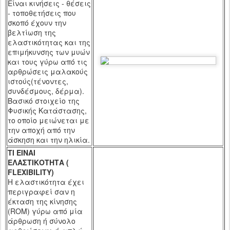
Είναι κινήσεις - θέσεις
- τοποθετήσεις που
σκοπό έχουν την
βελτίωση της
ελαστικότητας και της
επιμήκυνσης των μυών
και τους γύρω από τις
αρθρώσεις μαλακούς
ιστούς(τένοντες,
συνδέσμους, δέρμα).
Βασικό στοιχείο της
Φυσικής Κατάστασης,
το οποίο μειώνεται με
την αποχή από την
άσκηση και την ηλικία.
ΤΙ ΕΙΝΑΙ
ΕΛΑΣΤΙΚΟΤΗΤΑ
(
FLEXIBILITY)
Η ελαστικότητα έχει
περιγραφεί σαν η
έκταση της κίνησης
(
ROM
) γύρω από μία
άρθρωση ή σύνολο