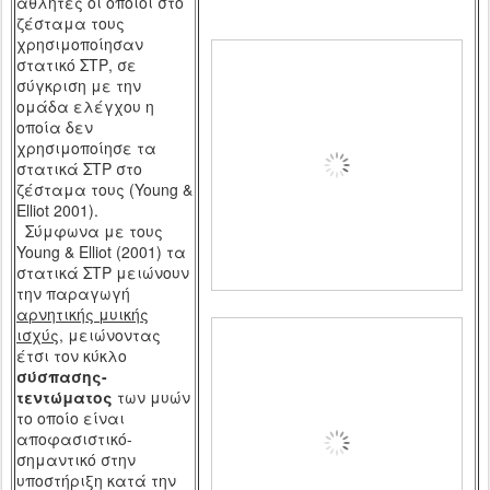
αθλητές οι οποίοι στο
ζέσταμα τους
χρησιμοποίησαν
στατικό ΣΤΡ, σε
σύγκριση με την
ομάδα ελέγχου η
οποία δεν
χρησιμοποίησε τα
στατικά ΣΤΡ στο
ζέσταμα τους (
Young
&
Elliot
2001)
.
Σύμφωνα με τους
Young
&
Elliot
(2001) τα
στατικά ΣΤΡ μειώνουν
την παραγωγή
αρνητικής μυικής
ισχύς
, μειώνοντας
έτσι τον κύκλο
σύσπασης-
τεντώματος
των μυών
το οποίο είναι
αποφασιστικό-
σημαντικό στην
υποστήριξη κατά την