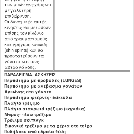
των μυών ανεχόμενοι
μεγαλύτερη
επιβάρυνση.
Οι δυναμικές αυτές
κινήσεις θα μειώσουν
επίσης τον κίνδυνο
από τραυματισμούς
και γρήγορη κόπωση
(
shin
splints
) και θα
προστατεύσουν τα
γόνατα και τους
αστραγάλους.
ΠΑΡΑΔΕΙΓΜΑ- ΑΣΚΗΣΕΙΣ
Περπάτημα με προβολές
(LUNGES)
Περπάτημα με ανέβασμα γονάτων
Αγκώνας στο γόνατο
Περπάτημα φτέρνες- δάκτυλα
Πλάγιο τρέξιμο
Πλάγιο σταυρωτό τρέξιμο (καριόκα)
Μπρος- πίσω τρέξιμο
Τρέξιμο σκίπινγκ
Εικονικό τρέξιμο με τα χέρια στο τοίχο
Ποδήλατο από εδραία θέση