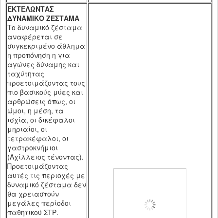
ΕΚΤΕΛΩΝΤΑΣ
ΔΥΝΑΜΙΚΟ ΖΕΣΤΑΜΑ
Το δυναμικό ζέσταμα
αναφέρεται σε
συγκεκριμένο άθλημα
η προπόνηση η για
αγώνες δύναμης και
ταχύτητας
προετοιμάζοντας τους
πιο βασικούς μύες και
αρθρώσεις όπως, οι
ώμοι, η μέση, τα
ισχία, οι δικέφαλοι
μηριαίοι, οι
τετρακέφαλοι, οι
γαστροκνήμιοι
(Αχίλλειος τένοντας).
Προετοιμάζοντας
αυτές τις περιοχές με
δυναμικό ζέσταμα δεν
θα χρειαστούν
μεγάλες περίοδοι
παθητικού ΣΤΡ.