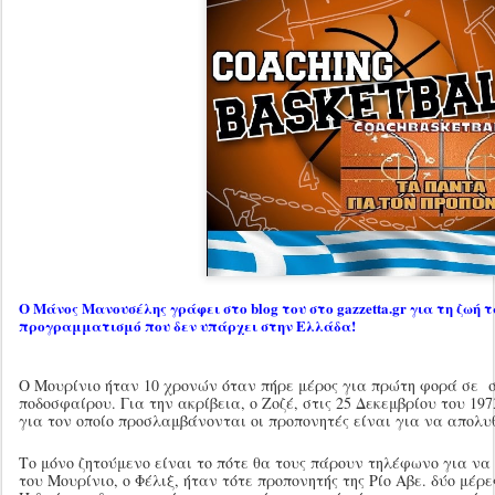
Ο Μάνος Μανουσέλης γράφει στο blog του στο gazzetta.gr για τη ζωή
προγραμματισμό που δεν υπάρχει στην Ελλάδα!
Ο Μουρίνιο ήταν 10 χρονών όταν πήρε μέρος για πρώτη φορά σε σ
ποδοσφαίρου. Για την ακρίβεια, ο Ζοζέ, στις 25 Δεκεμβρίου του 19
για τον οποίο προσλαμβάνονται οι προπονητές είναι για να απολ
Το μόνο ζητούμενο είναι το πότε θα τους πάρουν τηλέφωνο για να
του Μουρίνιο, ο Φέλιξ, ήταν τότε προπονητής της Ρίο Αβε. δύο μέρ