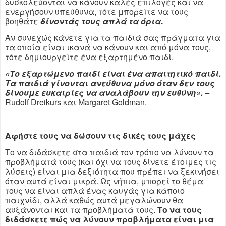
δυσκολεύονται να κάνουν καλές επιλογές και να
ενεργήσουν υπεύθυνα, τότε μπορείτε να τους
βοηθάτε
δίνοντάς τους απλά τα όρια
.
Αν συνεχώς κάνετε για τα παιδιά σας πράγματα για
τα οποία είναι ικανά να κάνουν και από μόνα τους,
τότε δημιουργείτε ένα εξαρτημένο παιδί.
«Το εξαρτώμενο παιδί είναι ένα απαιτητικό παιδί.
Τα παιδιά γίνονται ανεύθυνα μόνο όταν δεν τους
δίνουμε ευκαιρίες να αναλάβουν την ευθύνη». –
Rudolf Dreikurs και Margaret Goldman.
Αφήστε τους να δώσουν τις δικές τους μάχες
Το να διδάσκετε στα παιδιά τον τρόπο να λύνουν τα
προβλήματά τους (και όχι να τους δίνετε έτοιμες τις
λύσεις) είναι μια δεξιότητα που πρέπει να ξεκινήσει
όταν αυτά είναι μικρά. Ως νήπια, μπορεί το θέμα
τους να είναι απλά ένας καυγάς για κάποιο
παιχνίδι, αλλά καθώς αυτά μεγαλώνουν θα
αυξάνονται και τα προβλήματά τους.
Το να τους
διδάσκετε πώς να λύνουν προβλήματα είναι μια