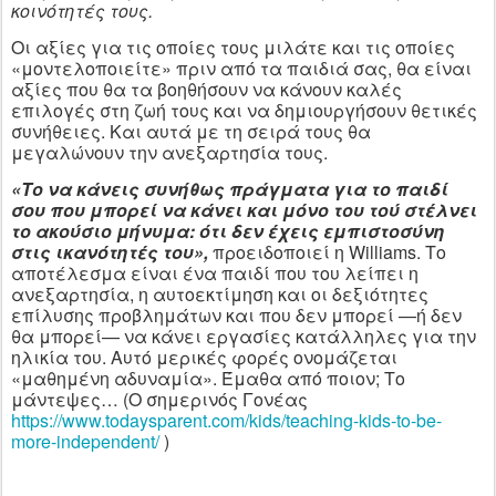
κοινότητές τους.
Οι αξίες για τις οποίες τους μιλάτε και τις οποίες
«μοντελοποιείτε» πριν από τα παιδιά σας, θα είναι
αξίες που θα τα βοηθήσουν να κάνουν καλές
επιλογές στη ζωή τους και να δημιουργήσουν θετικές
συνήθειες. Και αυτά με τη σειρά τους θα
μεγαλώνουν την ανεξαρτησία τους.
«Το να κάνεις συνήθως πράγματα για το παιδί
σου που μπορεί να κάνει και μόνο του τού στέλνει
το ακούσιο μήνυμα: ότι δεν έχεις εμπιστοσύνη
στις ικανότητές του»,
προειδοποιεί η Williams. Το
αποτέλεσμα είναι ένα παιδί που του λείπει η
ανεξαρτησία, η αυτοεκτίμηση και οι δεξιότητες
επίλυσης προβλημάτων και που δεν μπορεί —ή δεν
θα μπορεί— να κάνει εργασίες κατάλληλες για την
ηλικία του. Αυτό μερικές φορές ονομάζεται
«μαθημένη αδυναμία». Έμαθα από ποιον; Το
μάντεψες… (Ο σημερινός Γονέας
https://www.todaysparent.com/kids/teaching-kids-to-be-
more-independent/
)