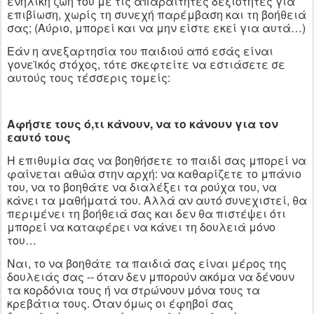
ενήλικη ζωή του με τις απαραίτητες δεξιότητες για
επιβίωση, χωρίς τη συνεχή παρέμβαση και τη βοήθειά
σας; (Αύριο, μπορεί και να μην είστε εκεί για αυτά…)
Εάν η ανεξαρτησία του παιδιού από εσάς είναι
γονεϊκός στόχος, τότε σκεφτείτε να εστιάσετε σε
αυτούς τους τέσσερις τομείς:
Αφήστε τους ό,τι κάνουν, να το κάνουν για τον
εαυτό τους
Η επιθυμία σας να βοηθήσετε το παιδί σας μπορεί να
φαίνεται αθώα στην αρχή: να καθαρίζετε το μπάνιο
του, να το βοηθάτε να διαλέξει τα ρούχα του, να
κάνει τα μαθήματά του. Αλλά αν αυτό συνεχιστεί, θα
περιμένει τη βοήθειά σας και δεν θα πιστέψει ότι
μπορεί να καταφέρει να κάνει τη δουλειά μόνο
του…
Ναι, το να βοηθάτε τα παιδιά σας είναι μέρος της
δουλειάς σας -- όταν δεν μπορούν ακόμα να δένουν
τα κορδόνια τους ή να στρώνουν μόνα τους τα
κρεβάτια τους. Όταν όμως οι έφηβοί σας