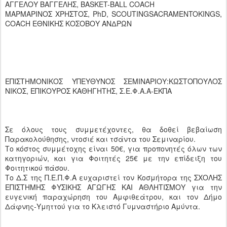
ΑΓΓΕΛΟΥ ΒΑΓΓΕΛΗΣ, BASKET-BALL COACH
ΜΑΡΜΑΡΙΝΟΣ ΧΡΗΣΤΟΣ, PhD, SCOUTINGSACRAMENTOKINGS,
COACH ΕΘΝΙΚΗΣ ΚΟΣΟΒΟΥ ΑΝΔΡΩΝ
ΕΠΙΣΤΗΜΟΝΙΚΟΣ ΥΠΕΥΘΥΝΟΣ ΣΕΜΙΝΑΡΙΟΥ:ΚΩΣΤΟΠΟΥΛΟΣ
ΝΙΚΟΣ, ΕΠΙΚΟΥΡΟΣ ΚΑΘΗΓΗΤΗΣ, Σ.Ε.Φ.Α.Α-ΕΚΠΑ
Σε όλους τους συμμετέχοντες, θα δοθεί βεβαίωση
Παρακολούθησης, ντοσιέ και τσάντα του Σεμιναρίου.
Το κόστος συμμέτοχης είναι 50€, για προπονητές όλων των
κατηγοριών, και για Φοιτητές 25€ με την επίδειξη του
Φοιτητικού πάσου.
Το Δ.Σ της Π.Ε.Π.Φ.Α ευχαριστεί τον Κοσμήτορα της ΣΧΟΛΗΣ
ΕΠΙΣΤΗΜΗΣ ΦΥΣΙΚΗΣ ΑΓΩΓΗΣ ΚΑΙ ΑΘΛΗΤΙΣΜΟΥ για την
ευγενική παραχώρηση του Αμφιθεάτρου, και τον Δήμο
Δάφνης-Υμηττού για το Κλειστό Γυμναστήριο Αμύντα.