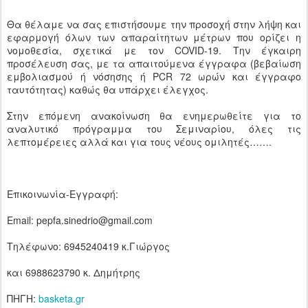
Θα θέλαμε να σας επιστήσουμε την προσοχή στην λήψη και
εφαρμογή όλων των απαραίτητων μέτρων που ορίζει η
νομοθεσία, σχετικά με τον COVID-19. Την έγκαιρη
προσέλευση σας, με τα απαιτούμενα έγγραφα (βεβαίωση
εμβολιασμού ή νόσησης ή PCR 72 ωρών και έγγραφο
ταυτότητας) καθώς θα υπάρχει έλεγχος.
Στην επόμενη ανακοίνωση θα ενημερωθείτε για το
αναλυτικό πρόγραμμα του Σεμιναρίου, όλες τις
λεπτομέρειες αλλά και για τους νέους ομιλητές…….
Επικοινωνία-Εγγραφή:
Email: pepfa.sinedrio@gmail.com
Τηλέφωνο: 6945240419 κ.Γιώργος
και 6988623790 κ. Δημήτρης
ΠΗΓΗ:
basketa.gr