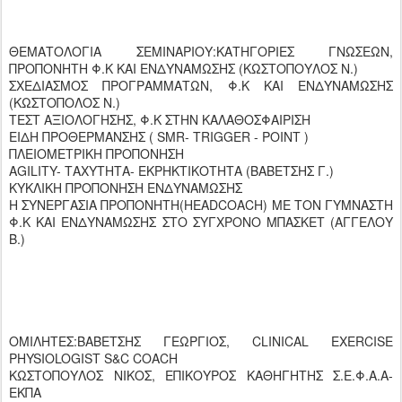
ΘΕΜΑΤΟΛΟΓΙΑ ΣΕΜΙΝΑΡΙΟΥ:ΚΑΤΗΓΟΡΙΕΣ ΓΝΩΣΕΩΝ,
ΠΡΟΠΟΝΗΤΗ Φ.Κ ΚΑΙ ΕΝΔΥΝΑΜΩΣΗΣ (ΚΩΣΤΟΠΟΥΛΟΣ Ν.)
ΣΧΕΔΙΑΣΜΟΣ ΠΡΟΓΡΑΜΜΑΤΩΝ, Φ.Κ ΚΑΙ ΕΝΔΥΝΑΜΩΣΗΣ
(ΚΩΣΤΟΠΟΛΟΣ Ν.)
ΤΕΣΤ ΑΞΙΟΛΟΓΗΣΗΣ, Φ.Κ ΣΤΗΝ ΚΑΛΑΘΟΣΦΑΙΡΙΣΗ
ΕΙΔΗ ΠΡΟΘΕΡΜΑΝΣΗΣ ( SMR- TRIGGER - POINT )
ΠΛΕΙΟΜΕΤΡΙΚΗ ΠΡΟΠΟΝΗΣΗ
AGILITY- ΤΑΧΥΤΗΤΑ- ΕΚΡΗΚΤΙΚΟΤΗΤΑ (ΒΑΒΕΤΣΗΣ Γ.)
ΚΥΚΛΙΚΗ ΠΡΟΠΟΝΗΣΗ ΕΝΔΥΝΑΜΩΣΗΣ
Η ΣΥΝΕΡΓΑΣΙΑ ΠΡΟΠΟΝΗΤΗ(HEADCOACH) ΜΕ ΤΟΝ ΓΥΜΝΑΣΤΗ
Φ.Κ ΚΑΙ ΕΝΔΥΝΑΜΩΣΗΣ ΣΤΟ ΣΥΓΧΡΟΝΟ ΜΠΑΣΚΕΤ (ΑΓΓΕΛΟΥ
Β.)
ΟΜΙΛΗΤΕΣ:ΒΑΒΕΤΣΗΣ ΓΕΩΡΓΙΟΣ, CLINICAL EXERCISE
PHYSIOLOGIST S&C COACH
ΚΩΣΤΟΠΟΥΛΟΣ ΝΙΚΟΣ, ΕΠΙΚΟΥΡΟΣ ΚΑΘΗΓΗΤΗΣ Σ.Ε.Φ.Α.Α-
ΕΚΠΑ