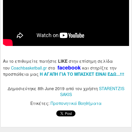
Αν το επιθυμείτε πατήστε
LIKE
στην επίσημη σελίδα
facebook
του
Coachbasketball.gr
στο
και στηρίξτε την
προσπάθεια μας
H ΑΓΑΠΗ ΓΙΑ ΤΟ ΜΠΑΣΚΕΤ ΕΙΝΑΙ ΕΔΩ...!!!
Δημοσιεύτηκε
8th June 2019
από τον χρήστη
STARENTZIS
SAKIS
Ετικέτες:
Προπονητικά Βοηθήματα