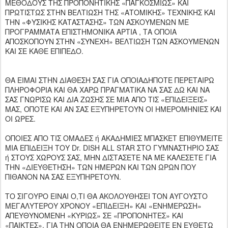
ΜΕΘΟΔΟΥΣ ΤΗΣ ΠΡΟΠΟΝΗΤΙΚΗΣ «ΠΑΓΚΟΣΜΙΩΣ» ΚΑΙ
ΠΡΩΤΙΣΤΩΣ ΣΤΗΝ ΒΕΛΤΙΩΣΗ ΤΗΣ «ΑΤΟΜΙΚΗΣ» ΤΕΧΝΙΚΗΣ ΚΑΙ
ΤΗΝ «ΦΥΣΙΚΗΣ ΚΑΤΑΣΤΑΣΗΣ» ΤΩΝ ΑΣΚΟΥΜΕΝΩΝ ΜΕ
ΠΡΟΓΡΑΜΜΑΤΑ ΕΠΙΣΤΗΜΟΝΙΚΑ ΑΡΤΙΑ , ΤΑ ΟΠΟΙΑ
ΑΠΟΣΚΟΠΟΥΝ ΣΤΗΝ «ΣΥΝΕΧΗ» ΒΕΛΤΙΩΣΗ ΤΩΝ ΑΣΚΟΥΜΕΝΩΝ
ΚΑΙ ΣΕ ΚΑΘΕ ΕΠΙΠΕΔΟ.
ΘΑ ΕΙΜΑΙ ΣΤΗΝ ΔΙΑΘΕΣΗ ΣΑΣ ΓΙΑ ΟΠΟΙΑΔΗΠΟΤΕ ΠΕΡΕΤΑΙΡΩ
ΠΛΗΡΟΦΟΡΙΑ ΚΑΙ ΘΑ ΧΑΡΩ ΠΡΑΓΜΑΤΙΚΑ ΝΑ ΣΑΣ ΔΩ ΚΑΙ ΝΑ
ΣΑΣ ΓΝΩΡΙΣΩ ΚΑΙ ΔΙΑ ΖΩΣΗΣ ΣΕ ΜΙΑ ΑΠΟ ΤΙΣ «ΕΠΙΔΕΙΞΕΙΣ»
ΜΑΣ, ΟΠΟΤΕ ΚΑΙ ΑΝ ΣΑΣ ΕΞΥΠΗΡΕΤΟΥΝ ΟΙ ΗΜΕΡΟΜΗΝΙΕΣ ΚΑΙ
ΟΙ ΩΡΕΣ.
ΟΠΟΙΕΣ ΑΠΟ ΤΙΣ ΟΜΑΔΕΣ ή ΑΚΑΔΗΜΙΕΣ ΜΠΑΣΚΕΤ ΕΠΙΘΥΜΕΙΤΕ
ΜΙΑ ΕΠΙΔΕΙΞΗ ΤΟΥ Dr. DISH ALL STAR ΣΤΟ ΓΥΜΝΑΣΤΗΡΙΟ ΣΑΣ
ή ΣΤΟΥΣ ΧΩΡΟΥΣ ΣΑΣ, ΜΗΝ ΔΙΣΤΑΣΕΤΕ ΝΑ ΜΕ ΚΑΛΕΣΕΤΕ ΓΙΑ
ΤΗΝ «ΔΙΕΥΘΕΤΗΣΗ» ΤΩΝ ΗΜΕΡΩΝ ΚΑΙ ΤΩΝ ΩΡΩΝ ΠΟΥ
ΠΙΘΑΝΟΝ ΝΑ ΣΑΣ ΕΞΥΠΗΡΕΤΟΥΝ.
ΤΟ ΣΙΓΟΥΡΟ ΕΙΝΑΙ Ο,ΤΙ ΘΑ ΑΚΟΛΟΥΘΗΣΕΙ ΤΟΝ ΑΥΓΟΥΣΤΟ
ΜΕΓΑΛΥΤΕΡΟΥ ΧΡΟΝΟΥ «ΕΠΙΔΕΙΞΗ» ΚΑΙ «ΕΝΗΜΕΡΩΣΗ»
ΑΠΕΥΘΥΝΟΜΕΝΗ «ΚΥΡΙΩΣ» ΣΕ «ΠΡΟΠΟΝΗΤΕΣ» ΚΑΙ
«ΠΑΙΚΤΕΣ», ΓΙΑ ΤΗΝ ΟΠΟΙΑ ΘΑ ΕΝΗΜΕΡΩΘΕΙΤΕ ΕΝ ΕΥΘΕΤΩ