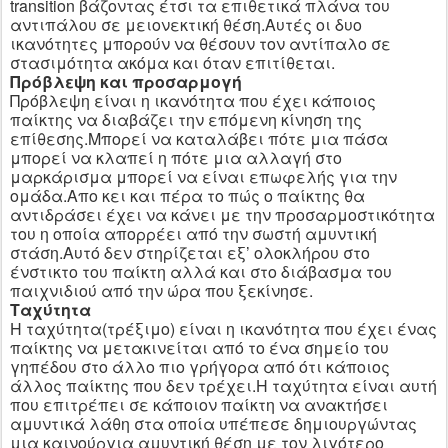
transition
βάζοντας έτσι τα επιθετικά πλάνα του
αντιπάλου σε μειονεκτική θέση.Αυτές οι δυο
ικανότητες μπορούν να θέσουν τον αντίπαλο σε
στασιμότητα ακόμα και όταν επιτίθεται.
Πρόβλεψη και προσαρμογή
Πρόβλεψη είναι η ικανότητα που έχει κάποιος
παίκτης να διαβάζει την επόμενη κίνηση της
επίθεσης.Μπορεί να καταλάβει πότε μια πάσα
μπορεί να κλαπεί η πότε μια αλλαγή στο
μαρκάρισμα μπορεί να είναι επωφελής για την
ομάδα.Απο κει και πέρα το πώς ο παίκτης θα
αντιδράσει έχει να κάνει με την προσαρμοστικότητα
του η οποία απορρέει από την σωστή αμυντική
στάση.Αυτό δεν στηρίζεται εξ’ ολοκλήρου στο
ένστικτο του παίκτη αλλά και στο διάβασμα του
παιχνιδιού από την ώρα που ξεκίνησε.
Ταχύτητα
Η ταχύτητα(τρέξιμο) είναι η ικανότητα που έχει ένας
παίκτης να μετακινείται από το ένα σημείο του
γηπέδου στο άλλο πιο γρήγορα από ότι κάποιος
άλλος παίκτης που δεν τρέχει.Η ταχύτητα είναι αυτή
που επιτρέπει σε κάποιον παίκτη να ανακτήσει
αμυντικά λάθη στα οποία υπέπεσε δημιουργώντας
μια καινούργια αμυντική θέση με τον λιγότερο