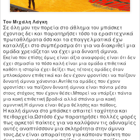
Του Μιχάλη Λάγκη
Σε όλη μου την πορεία στο άθλημα του μπάσκετ
έχοντας δει και παρατηρήσει τόσο τα ερασιτεχνικά
πρωταθλήματα όσο και τα επαγγελματικά έχω
καταλήξει στο συμπέρασμα ότι για να διακριθεί μια
ομάδα χρειάζεται να έχει μια δυνατή άμυνα.
Εκείνο που επίσης όμως είναι άξιο αναφοράς είναι ότι δεν
έχει σημασία το πόσο καλή είναι μια ομάδα επιθετικά
καθότι η ιστορία έχει δείξει πως τέτοιες ομάδες όταν
μπλοκάρουν επιθετικά και δεν έχουν φροντίσει να παίζουν
δυνατή άμυνα χάνονται.Αντίθετα ομάδες που έχουν
φροντίσει να παίζουν δυνατή άμυνα είναι πάντα μέσα
στους στόχους που έχουν θέσει.Μπορεί να υπάρξει πάντα
μια κακή επιθετική βραδιά αλλά σπάνια μια κακή
αμυντική.Η άμυνα είναι θέμα θέλησης και πάθους.
Η καλή άμυνα στο μπάσκετ απαιτεί ταχύτητα και
πειθαρχεία.Ωστόσο έχω παρατηρήσει πολλές φορές
πως αρκετοί παίκτες για να καλύψουν τις αδυναμίες
αυτές αναπτύσσουν μια σκληρότητα στην άμυνα
τους.Δεν είναι απαραίτητο για κάποιον παίκτη που