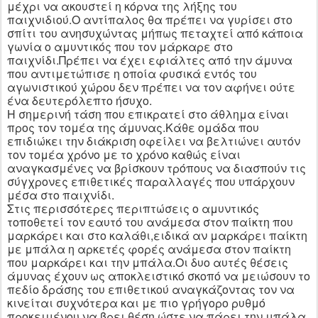
μέχρι να ακουστεί η κόρνα της λήξης του
παιχνιδιού.Ο αντίπαλος θα πρέπει να γυρίσει στο
σπίτι του ανησυχώντας μήπως πεταχτεί από κάποια
γωνία ο αμυντικός που τον μάρκαρε στο
παιχνίδι.Πρέπει να έχει εφιάλτες από την άμυνα
που αντιμετώπισε η οποία φυσικά εντός του
αγωνιστικού χώρου δεν πρέπει να τον αφήνει ούτε
ένα δευτερόλεπτο ήσυχο.
Η σημερινή τάση που επικρατεί στο άθλημα είναι
προς τον τομέα της άμυνας.Κάθε ομάδα που
επιδιώκει την διάκριση οφείλει να βελτιώνει αυτόν
τον τομέα χρόνο με το χρόνο καθώς είναι
αναγκασμένες να βρίσκουν τρόπους να διασπούν τις
σύγχρονες επιθετικές παραλλαγές που υπάρχουν
μέσα στο παιχνίδι.
Στις περισσότερες περιπτώσεις ο αμυντικός
τοποθετεί τον εαυτό του ανάμεσα στον παίκτη που
μαρκάρει και στο καλάθι,ειδικά αν μαρκάρει παίκτη
με μπάλα η αρκετές φορές ανάμεσα στον παίκτη
που μαρκάρει και την μπάλα.Οι δυο αυτές θέσεις
άμυνας έχουν ως αποκλειστικό σκοπό να μειώσουν το
πεδίο δράσης του επιθετικού αναγκάζοντας τον να
κινείται συχνότερα και με πιο γρήγορο ρυθμό
προκειμένου να βρει θέση ώστε να πάρει την μπάλα