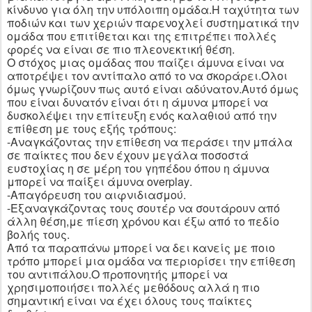
κίνδυνο για όλη την υπόλοιπη ομάδα.Η ταχύτητα των
ποδιών και των χεριών παρενοχλεί συστηματικά την
ομάδα που επιτίθεται και της επιτρέπει πολλές
φορές να είναι σε πιο πλεονεκτική θέση.
Ο στόχος μιας ομάδας που παίζει άμυνα είναι να
αποτρέψει τον αντίπαλο από το να σκοράρει.Όλοι
όμως γνωρίζουν πως αυτό είναι αδύνατον.Αυτό όμως
που είναι δυνατόν είναι ότι η άμυνα μπορεί να
δυσκολέψει την επίτευξη ενός καλαθιού από την
επίθεση με τους εξής τρόπους:
-Αναγκάζοντας την επίθεση να περάσει την μπάλα
σε παίκτες που δεν έχουν μεγάλα ποσοστά
ευστοχίας η σε μέρη του γηπέδου όπου η άμυνα
μπορεί να παίξει άμυνα
overplay
.
-Απαγόρευση του αιφνιδιασμού.
-Εξαναγκάζοντας τους σουτέρ να σουτάρουν από
άλλη θέση,με πίεση χρόνου και έξω από το πεδίο
βολής τους.
Από τα παραπάνω μπορεί να δει κανείς με ποιο
τρόπο μπορεί μια ομάδα να περιορίσει την επίθεση
του αντιπάλου.Ο προπονητής μπορεί να
χρησιμοποιήσει πολλές μεθόδους αλλά η πιο
σημαντική είναι να έχει όλους τους παίκτες