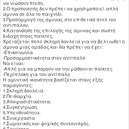
να νιώσουν πίεση.
2.Ο προπονητής δεν πρέπει να χρησιμοποιεί απλή
άμυνα σε όλο το παιχνίδι.
3.Προσαρμογή της άμυνας στο επιθετικό στυλ του
αντιπάλου.
4.Κατανόηση της επιλογής της άμυνας και σωστή
διδαχή στους παίκτες.
Χρειάζεται πολύ σκληρή δουλειά για να βελτιωθεί η
άμυνα μιας ομάδας και θα πρέπει να έχει:
-Επικοινωνία
-Προσαρμοστικότητα στον αντίπαλο
Να είναι:
-Απλή για να μπορούν να την μάθουν οι παίκτες
-Περίπλοκη για τον αντίπαλο
Η αμυντική ικανότητα βασίζεται στους εξής
παράγοντες:
1.Σκληρή δουλειά.
2.Πειθαρχία.
3.Αποφασιστικότητα.
4.Συγκέντρωση.
5.Υπευθυνότητα.
6.Συνεργασία
7.Σωματικός και ψυχικός συντονισμός.
8.Ταχύτητα.