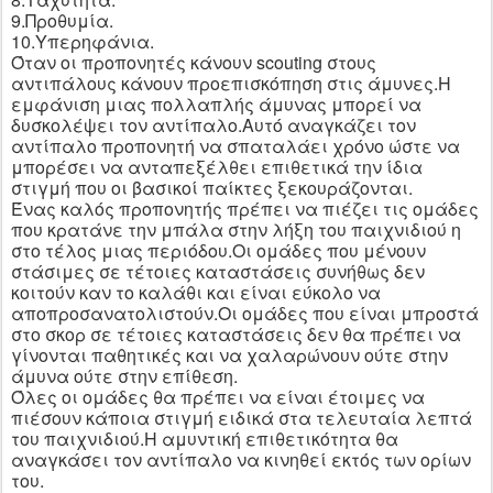
9.Προθυμία.
10.Υπερηφάνια.
Όταν οι προπονητές κάνουν
scouting
στους
αντιπάλους κάνουν προεπισκόπηση στις άμυνες.Η
εμφάνιση μιας πολλαπλής άμυνας μπορεί να
δυσκολέψει τον αντίπαλο.Αυτό αναγκάζει τον
αντίπαλο προπονητή να σπαταλάει χρόνο ώστε να
μπορέσει να ανταπεξέλθει επιθετικά την ίδια
στιγμή που οι βασικοί παίκτες ξεκουράζονται.
Ένας καλός προπονητής πρέπει να πιέζει τις ομάδες
που κρατάνε την μπάλα στην λήξη του παιχνιδιού η
στο τέλος μιας περιόδου.Οι ομάδες που μένουν
στάσιμες σε τέτοιες καταστάσεις συνήθως δεν
κοιτούν καν το καλάθι και είναι εύκολο να
αποπροσανατολιστούν.Οι ομάδες που είναι μπροστά
στο σκορ σε τέτοιες καταστάσεις δεν θα πρέπει να
γίνονται παθητικές και να χαλαρώνουν ούτε στην
άμυνα ούτε στην επίθεση.
Όλες οι ομάδες θα πρέπει να είναι έτοιμες να
πιέσουν κάποια στιγμή ειδικά στα τελευταία λεπτά
του παιχνιδιού.Η αμυντική επιθετικότητα θα
αναγκάσει τον αντίπαλο να κινηθεί εκτός των ορίων
του.