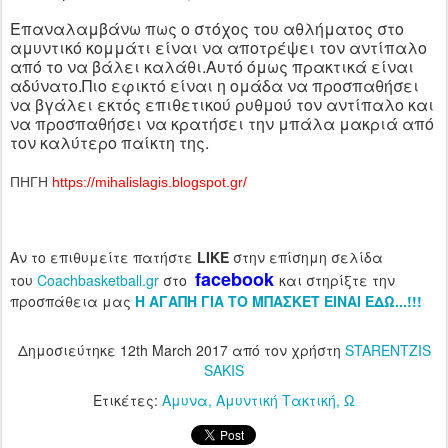
Επαναλαμβάνω πως ο στόχος του αθλήματος στο
αμυντικό κομμάτι είναι να αποτρέψει τον αντίπαλο
από το να βάλει καλάθι.Αυτό όμως πρακτικά είναι
αδύνατο.Πιο εφικτό είναι η ομάδα να προσπαθήσει
να βγάλει εκτός επιθετικού ρυθμού τον αντίπαλο και
να προσπαθήσει να κρατήσει την μπάλα μακριά από
τον καλύτερο παίκτη της.
ΠΗΓΗ
https://mihalislagis.blogspot.gr/
Αν το επιθυμείτε πατήστε
LIKE
στην επίσημη σελίδα
facebook
του
Coachbasketball.gr
στο
και στηρίξτε την
προσπάθεια μας
H ΑΓΑΠΗ ΓΙΑ ΤΟ ΜΠΑΣΚΕΤ ΕΙΝΑΙ ΕΔΩ...!!!
Δημοσιεύτηκε
12th March 2017
από τον χρήστη
STARENTZIS
SAKIS
Ετικέτες:
Αμυνα
Αμυντική Τακτική
Ω