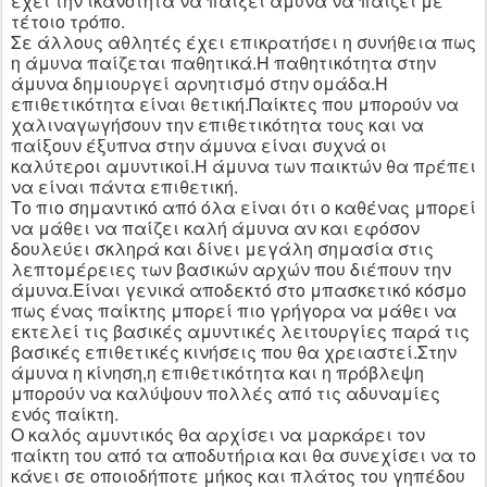
έχει την ικανότητα να παίξει άμυνα να παίζει με
τέτοιο τρόπο.
Σε άλλους αθλητές έχει επικρατήσει η συνήθεια πως
η άμυνα παίζεται παθητικά.Η παθητικότητα στην
άμυνα δημιουργεί αρνητισμό στην ομάδα.Η
επιθετικότητα είναι θετική.Παίκτες που μπορούν να
χαλιναγωγήσουν την επιθετικότητα τους και να
παίξουν έξυπνα στην άμυνα είναι συχνά οι
καλύτεροι αμυντικοί.Η άμυνα των παικτών θα πρέπει
να είναι πάντα επιθετική.
Το πιο σημαντικό από όλα είναι ότι ο καθένας μπορεί
να μάθει να παίζει καλή άμυνα αν και εφόσον
δουλεύει σκληρά και δίνει μεγάλη σημασία στις
λεπτομέρειες των βασικών αρχών που διέπουν την
άμυνα.Είναι γενικά αποδεκτό στο μπασκετικό κόσμο
πως ένας παίκτης μπορεί πιο γρήγορα να μάθει να
εκτελεί τις βασικές αμυντικές λειτουργίες παρά τις
βασικές επιθετικές κινήσεις που θα χρειαστεί.Στην
άμυνα η κίνηση,η επιθετικότητα και η πρόβλεψη
μπορούν να καλύψουν πολλές από τις αδυναμίες
ενός παίκτη.
Ο καλός αμυντικός θα αρχίσει να μαρκάρει τον
παίκτη του από τα αποδυτήρια και θα συνεχίσει να το
κάνει σε οποιοδήποτε μήκος και πλάτος του γηπέδου