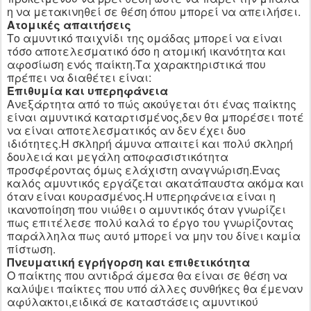
η να μετακινηθεί σε θέση όπου μπορεί να απειλήσει.
Ατομικές απαιτήσεις
Το αμυντικό παιχνίδι της ομάδας μπορεί να είναι
τόσο αποτελεσματικό όσο η ατομική ικανότητα και
αφοσίωση ενός παίκτη.Τα χαρακτηριστικά που
πρέπει να διαθέτει είναι:
Επιθυμία και υπερηφάνεια
Ανεξάρτητα από το πώς ακούγεται ότι ένας παίκτης
είναι αμυντικά καταρτισμένος,δεν θα μπορέσει ποτέ
να είναι αποτελεσματικός αν δεν έχει δυο
ιδιότητες.Η σκληρή άμυνα απαιτεί και πολύ σκληρή
δουλειά και μεγάλη αποφασιστικότητα
προσφέροντας όμως ελάχιστη αναγνώριση.Ένας
καλός αμυντικός εργάζεται ακατάπαυστα ακόμα και
όταν είναι κουρασμένος.Η υπερηφάνεια είναι η
ικανοποίηση που νιώθει ο αμυντικός όταν γνωρίζει
πως επιτέλεσε πολύ καλά το έργο του γνωρίζοντας
παράλληλα πως αυτό μπορεί να μην του δίνει καμία
πίστωση.
Πνευματική εγρήγορση και επιθετικότητα
Ο παίκτης που αντιδρά άμεσα θα είναι σε θέση να
καλύψει παίκτες που υπό άλλες συνθήκες θα έμεναν
αφύλακτοι,ειδικά σε καταστάσεις αμυντικού