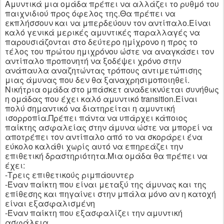
Αμυντικά μια ομάδα πρέπει να αλλάζει το ρυθμό του
παιχνιδιού προς όφελος της.Θα πρέπει να
εκπλήσσουν και να μπερδεύουν τον αντίπαλο.Είναι
καλό γενικά μερικές αμυντικές παραλλαγές να
παρουσιάζονται στο δεύτερο ημίχρονο η προς το
τέλος του πρώτου ημιχρόνου ώστε να αναγκάσει τον
αντίπαλο προπονητή να ξοδέψει χρόνο στην
ανάπαυλα αναζητώντας τρόπους αντιμετώπισης
μιας άμυνας που δεν θα ξαναχρησιμοποιηθεί.
Νικήτρια ομάδα στο μπάσκετ αναδεικνύεται συνήθως
η ομάδας που έχει καλό αμυντικό
transition
.Είναι
πολύ σημαντικό να διατηρείται η αμυντική
ισορροπία.Πρέπει πάντα να υπάρχει κάποιος
παίκτης ασφαλείας στην άμυνα ώστε να μπορεί να
αποτρέπει τον αντίπαλο από το να σκοράρει ένα
εύκολο καλάθι χωρίς αυτό να επηρεάζει την
επιθετική δραστηριότητα.Μια ομάδα θα πρέπει να
έχει:
-Τρεις επιθετικούς ριμπάουντερ
-Έναν παίκτη που είναι μεταξύ της άμυνας και της
επίθεσης και πηγαίνει στην μπάλα μόνο αν η κατοχή
είναι εξασφαλισμένη
-Έναν παίκτη που εξασφαλίζει την αμυντική
ασφάλεια.