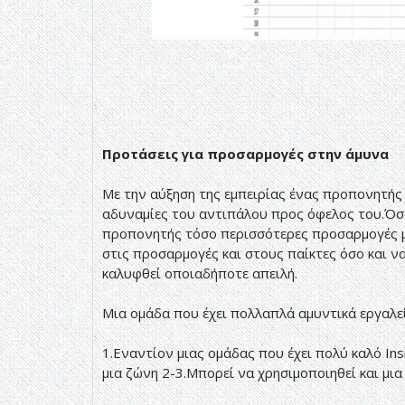
Προτάσεις για προσαρμογές στην άμυνα
Με την αύξηση της εμπειρίας ένας προπονητής 
αδυναμίες του αντιπάλου προς όφελος του.Όσο
προπονητής τόσο περισσότερες προσαρμογές μπ
στις προσαρμογές και στους παίκτες όσο και ν
καλυφθεί οποιαδήποτε απειλή.
Μια ομάδα που έχει πολλαπλά αμυντικά εργαλεί
1.Εναντίον μιας ομάδας που έχει πολύ καλό In
μια ζώνη 2-3.Μπορεί να χρησιμοποιηθεί και μια