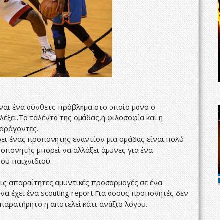
ίναι ένα σύνθετο πρόβλημα στο οποίο μόνο ο
λέξει.Το ταλέντο της ομάδας,η φιλοσοφία και η
παράγοντες.
ει ένας προπονητής εναντίον μια ομάδας είναι πολύ
πονητής μπορεί να αλλάξει άμυνες για ένα
του παιχνιδιού.
ις απαραίτητες αμυντικές προσαρμογές σε ένα
να έχει ένα scouting report.Για όσους προπονητές δεν
παρατήρητο η αποτελεί κάτι ανάξιο λόγου.