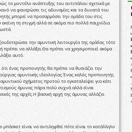
ρώς το μοντέλο ανάπτυξης του αντιπάλου σχετικά με
 ικανό να φανερώσει τις αδυναμίες και τα δυνατά του
νητής μπορεί να προσαρμόσει την ομάδα του στις
 εκείνη τη στιγμή αλλά σε ακόμα πιο πολλά παιχνίδια
σωστά.
εξουδετερώσει την αμυντική λειτουργία της ομάδας τότε
κή πρέπει να αλλάξει.Θα πρέπει να χρησιμοποιεί ακόμα
λάξει αυτό.
 ότι ένας προπονητής θα πρέπει να θυσιάζει την
νούργιας αμυντικής ιδεολογίας.Ένας καλός προπονητής
αμυντικού σχήματος προτού το εγκαταλείψει για κάτι
ατισμούς άμυνας πάρα πολύ συχνά αλλά είναι
σικές της αρχές.Η βασική αρχή της άμυνας αλλάζει
)
ο μπάσκετ είναι να αντιληφθεί πότε είναι το κατάλληλο