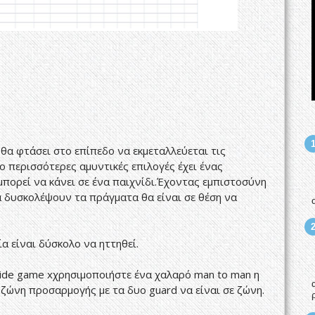
θα φτάσει στο επίπεδο να εκμεταλλεύεται τις
 περισσότερες αμυντικές επιλογές έχει ένας
ορεί να κάνει σε ένα παιχνίδι.Έχοντας εμπιστοσύνη
α δυσκολέψουν τα πράγματα θα είναι σε θέση να
α είναι δύσκολο να ηττηθεί.
side game xχρησιμοποιήστε ένα χαλαρό man to man η
 ζώνη προσαρμογής με τα δυο guard να είναι σε ζώνη.