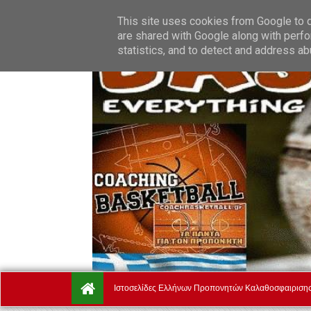
Friday, August 7.
Αρχική
Ποιοί Είμαστε
Όροι Χρήσης
This site uses cookies from Google to de
are shared with Google along with perfo
statistics, and to detect and address ab
Ιστοσελίδες Ελλήνων Προπονητών Καλαθοσφαιριση