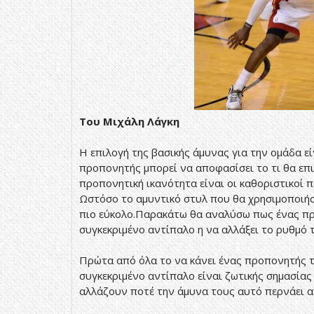
Του Μιχάλη Λάγκη
Η επιλογή της βασικής άμυνας για την ομάδα ε
προπονητής μπορεί να αποφασίσει το τι θα επι
προπονητική ικανότητα είναι οι καθοριστικοί 
Ωστόσο το αμυντικό στυλ που θα χρησιμοποιήσ
πιο εύκολο.Παρακάτω θα αναλύσω πως ένας προ
συγκεκριμένο αντίπαλο η να αλλάξει το ρυθμό 
Πρώτα από όλα το να κάνει ένας προπονητής τ
συγκεκριμένο αντίπαλο είναι ζωτικής σημασίας 
αλλάζουν ποτέ την άμυνα τους αυτό περνάει α