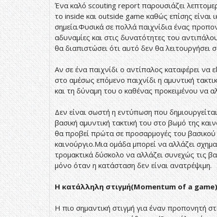
Ένα καλό scouting report παρουσιάζει λεπτομε
το inside και outside game καθώς επίσης είναι
σημεία.Φυσικά σε πολλά παιχνίδια ένας προπο
αδυναμίες και στις δυνατότητες του αντιπάλου
θα διαπιστώσει ότι αυτό δεν θα λειτουργήσει 
Αν σε ένα παιχνίδι ο αντίπαλος καταφέρει να 
στο αμέσως επόμενο παιχνίδι η αμυντική τακτι
και τη δύναμη του ο καθένας προκειμένου να αλ
Δεν είναι σωστή η εντύπωση που δημιουργείται
βασική αμυντική τακτική του στο βωμό της και
θα προβεί πρώτα σε προσαρμογές του βασικού 
καινούργιο.Μια ομάδα μπορεί να αλλάζει σχημ
τρομακτικά δύσκολο να αλλάζει συνεχώς τις βα
μόνο όταν η κατάσταση δεν είναι ανατρέψιμη.
Η κατάλληλη στιγμή(Momentum of a game
Η πιο σημαντική στιγμή για έναν προπονητή στ