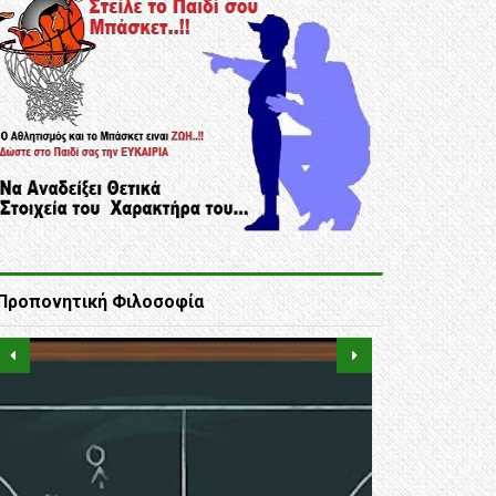
Προπονητική Φιλοσοφία