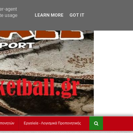
akadimiesbasket.gr
Επικοινωνία
ser-agent
ate usage
LEARN MORE
GOT IT
οπονητών
Εργαλεία - Λογισμικά Προπονητικής