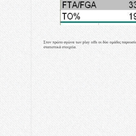
Στον πρώτο αγώνα των play offs οι δύο ομάδες παρουσί
στατιστικά στοιχεία.