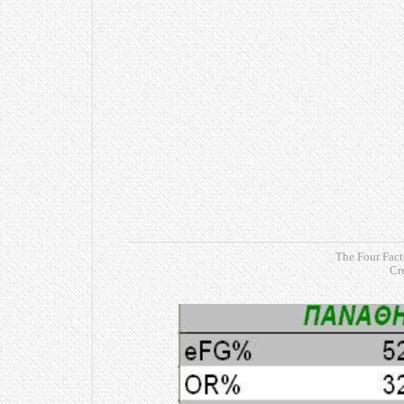
The Four Fact
Cr