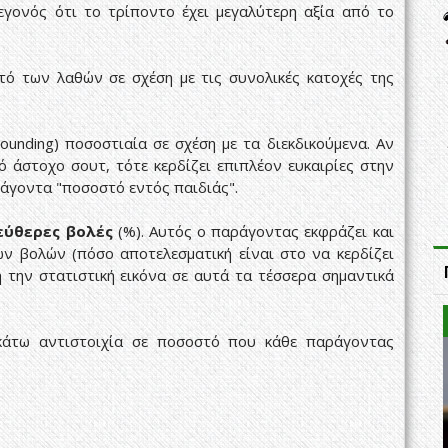
εγονός ότι το τρίποντο έχει μεγαλύτερη αξία από το
στό των λαθών σε σχέση με τις συνολικές κατοχές της
ounding) ποσοστιαία σε σχέση με τα διεκδικούμενα. Αν
 άστοχο σουτ, τότε κερδίζει επιπλέον ευκαιρίες στην
αράγοντα "ποσοστό εντός παιδιάς".
εύθερες βολές
(%). Αυτός ο παράγοντας εκφράζει και
ν βολών (πόσο αποτελεσματική είναι στο να κερδίζει
 την στατιστική εικόνα σε αυτά τα τέσσερα σημαντικά
ακάτω αντιστοιχία σε ποσοστό που κάθε παράγοντας