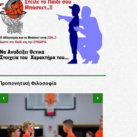
Προπονητική Φιλοσοφία