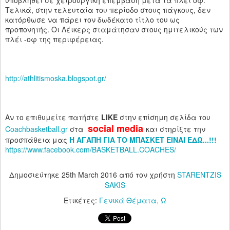
υποβληθεί σε χειρουργική επέμβαση μετά τα πλέι οφ.
Τελικά, στην τελευταία του περίοδο στους πάγκους, δεν
κατόρθωσε να πάρει τον δωδέκατο τίτλο του ως
προπονητής. Οι Λέικερς σταμάτησαν στους ημιτελικούς των
πλέι -οφ της περιφέρειας.
http://athlitismoska.blogspot.gr/
Αν το επιθυμείτε πατήστε
LIKE
στην επίσημη σελίδα του
social media
Coachbasketball.gr
στα
και στηρίξτε την
προσπάθεια μας
H ΑΓΑΠΗ ΓΙΑ ΤΟ ΜΠΑΣΚΕΤ ΕΙΝΑΙ ΕΔΩ...!!!
https://www.facebook.com/BASKETBALL.COACHES/
Δημοσιεύτηκε
25th March 2016
από τον χρήστη
STARENTZIS
SAKIS
Ετικέτες:
Γενικά Θέματα
Ω