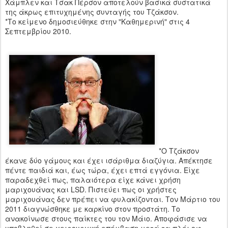
Χάμπλεν και Τσακ Πέρσον αποτελούν βασικά συστατικά
της άκρως επιτυχημένης συνταγής του Τζάκσον.
*Το κείμενο δημοσιεύθηκε στην "Καθημερινή" στις 4
Σεπτεμβρίου 2010.
*Ο Τζάκσον
έκανε δύο γάμους και έχει ισάριθμα διαζύγια. Απέκτησε
πέντε παιδιά και, έως τώρα, έχει επτά εγγόνια. Είχε
παραδεχθεί πως, παλαιότερα είχε κάνει χρήση
μαριχουάνας και LSD. Πιστεύει πως οι χρήστες
μαριχουάνας δεν πρέπει να φυλακίζονται. Τον Μάρτιο του
2011 διαγνώσθηκε με καρκίνο στον προστάτη. Το
ανακοίνωσε στους παίκτες του τον Μάιο. Αποφάσισε να