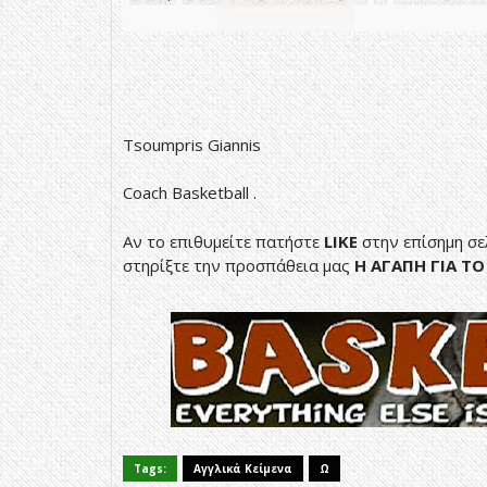
Tsoumpris Giannis
Coach Basketball .
Αν το επιθυμείτε πατήστε
LIKE
στην επίσημη σε
στηρίξτε την προσπάθεια μας
H ΑΓΑΠΗ ΓΙΑ Τ
Tags:
Αγγλικά Κείμενα
Ω