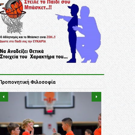
Προπονητική Φιλοσοφία