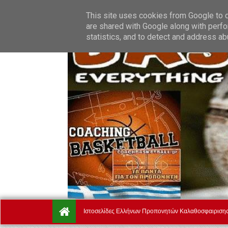
Friday, August 7.
Αρχική
Ποιοί Είμαστε
Όροι Χρήσης
This site uses cookies from Google to de
are shared with Google along with perfo
statistics, and to detect and address ab
Ιστοσελίδες Ελλήνων Προπονητών Καλαθοσφαιριση