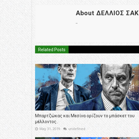
About ΔΕΛΛΙΟΣ ΣΑ
..
Related Posts
Μπαρτζώκας και Μεσίνα ορίζουν το μπάσκετ του
μέλλοντος..
May 31, 2019
undefined