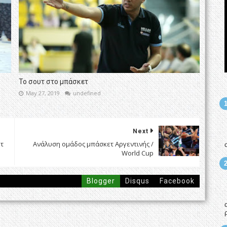
Το σουτ στο μπάσκετ
May 27, 2019
undefined
Next
τ
Ανάλυση ομάδος μπάσκετ Αργεντινής /
World Cup
Blogger
Disqus
Facebook