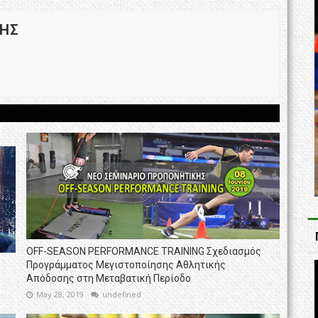
ΚΗΣ
OFF-SEASON PERFORMANCE TRAINING Σχεδιασμός
Προγράμματος Μεγιστοποίησης Αθλητικής
Απόδοσης στη Μεταβατική Περίοδο
May 28, 2019
undefined