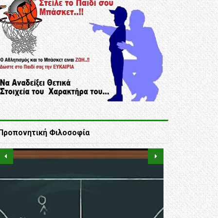
Προπονητική Φιλοσοφία