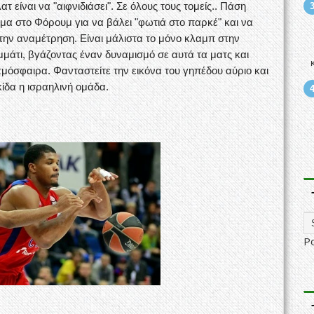
ατ είναι να "αιφνιδιάσει". Σε όλους τους τομείς.. Πάση
μα στο Φόρουμ για να βάλει "φωτιά στο παρκέ" και να
ην αναμέτρηση. Είναι μάλιστα το μόνο κλαμπ στην
μάτι, βγάζοντας έναν δυναμισμό σε αυτά τα ματς και
μόσφαιρα. Φανταστείτε την εικόνα του γηπέδου αύριο και
ίδα η ισραηλινή ομάδα.
P