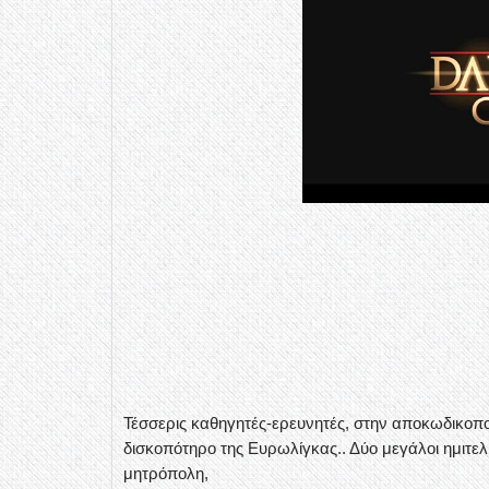
Τέσσερις καθηγητές-ερευνητές, στην αποκωδικοπο
δισκοπότηρο της Ευρωλίγκας.. Δύο μεγάλοι ημιτελ
μητρόπολη,