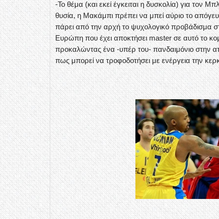
-Το θέμα (και εκεί έγκειται η δυσκολία) για τον Μπλ
θυσία, η Μακάμπι πρέπει να μπεί αύριο το απόγευ
πάρει από την αρχή το ψυχολογικό προβάδισμα στ
Ευρώπη που έχει αποκτήσει master σε αυτό το κομ
προκαλώντας ένα -υπέρ του- πανδαιμόνιο στην ατ
πως μπορεί να τροφοδοτήσει με ενέργεια την κερκ