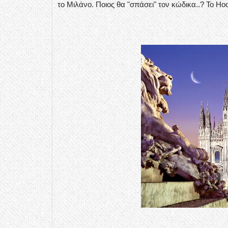
το Μιλάνο. Ποιος θα "σπάσει" τον κώδικα..? Το Hoop