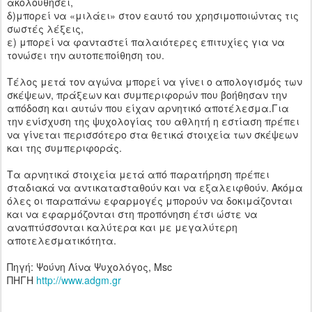
ακολουθήσει,
δ)μπορεί να «μιλάει» στον εαυτό του χρησιμοποιώντας τις
σωστές λέξεις,
ε) μπορεί να φανταστεί παλαιότερες επιτυχίες για να
τονώσει την αυτοπεποίθηση του.
Τέλος μετά τον αγώνα μπορεί να γίνει ο απολογισμός των
σκέψεων, πράξεων και συμπεριφορών που βοήθησαν την
απόδοση και αυτών που είχαν αρνητικό αποτέλεσμα.Για
την ενίσχυση της ψυχολογίας του αθλητή η εστίαση πρέπει
να γίνεται περισσότερο στα θετικά στοιχεία των σκέψεων
και της συμπεριφοράς.
Τα αρνητικά στοιχεία μετά από παρατήρηση πρέπει
σταδιακά να αντικατασταθούν και να εξαλειφθούν. Ακόμα
όλες οι παραπάνω εφαρμογές μπορούν να δοκιμάζονται
και να εφαρμόζονται στη προπόνηση έτσι ώστε να
αναπτύσσονται καλύτερα και με μεγαλύτερη
αποτελεσματικότητα.
Πηγή: Ψούνη Λίνα Ψυχολόγος, Msc
ΠΗΓΗ
http://www.adgm.gr