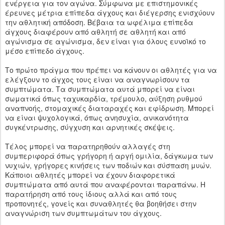
ενέργεια για τον αγώνα. Σύμφωνα με επιστημονικές
έρευνες μέτρια επίπεδα άγχους και διέγερσης ενισχύουν
την αθλητική απόδοση. Βέβαια τα ωφέλιμα επίπεδα
άγχους διαφέρουν από αθλητή σε αθλητή και από
αγώνισμα σε αγώνισμα, δεν είναι για όλους ευνοϊκό το
μέσο επίπεδο άγχους.
Το πρώτο πράγμα που πρέπει να κάνουν οι αθλητές για να
ελέγξουν το άγχος τους είναι να αναγνωρίσουν τα
συμπτώματα. Τα συμπτώματα αυτά μπορεί να είναι
σωματικά όπως ταχυκαρδία, τρέμουλο, αύξηση ρυθμού
αναπνοής, στομαχικές διαταραχές και εφίδρωση. Μπορεί
να είναι ψυχολογικά, όπως ανησυχία, ανικανότητα
συγκέντρωσης, σύγχυση και αρνητικές σκέψεις.
Τέλος μπορεί να παρατηρηθούν αλλαγές στη
συμπεριφορά όπως γρήγορη ή αργή ομιλία, δάγκωμα των
νυχιών, γρήγορες κινήσεις των ποδιών και σύσπαση μυών.
Κάποιοι αθλητές μπορεί να έχουν διαφορετικά
συμπτώματα από αυτά που αναφέρονται παραπάνω. Η
παρατήρηση από τους ίδιους αλλά και από τους
προπονητές, γονείς και συναθλητές θα βοηθήσει στην
αναγνώριση των συμπτωμάτων του άγχους.