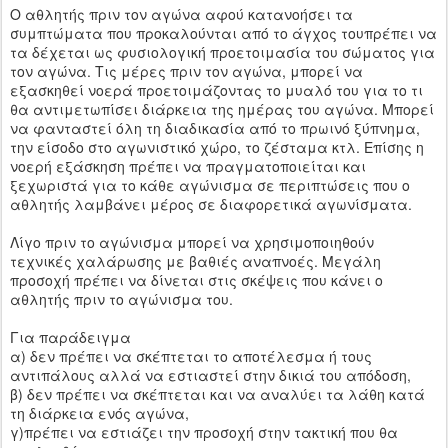
Ο αθλητής πριν τον αγώνα αφού κατανοήσει τα
συμπτώματα που προκαλούνται από το άγχος τουπρέπει να
τα δέχεται ως φυσιολογική προετοιμασία του σώματος για
τον αγώνα. Τις μέρες πριν τον αγώνα, μπορεί να
εξασκηθεί νοερά προετοιμάζοντας το μυαλό του για το τι
θα αντιμετωπίσει διάρκεια της ημέρας του αγώνα. Μπορεί
να φανταστεί όλη τη διαδικασία από το πρωινό ξύπνημα,
την είσοδο στο αγωνιστικό χώρο, το ζέσταμα κτλ. Επίσης η
νοερή εξάσκηση πρέπει να πραγματοποιείται και
ξεχωριστά για το κάθε αγώνισμα σε περιπτώσεις που ο
αθλητής λαμβάνει μέρος σε διαφορετικά αγωνίσματα.
Λίγο πριν το αγώνισμα μπορεί να χρησιμοποιηθούν
τεχνικές χαλάρωσης με βαθιές αναπνοές. Μεγάλη
προσοχή πρέπει να δίνεται στις σκέψεις που κάνει ο
αθλητής πριν το αγώνισμα του.
Για παράδειγμα
α) δεν πρέπει να σκέπτεται το αποτέλεσμα ή τους
αντιπάλους αλλά να εστιαστεί στην δικιά του απόδοση,
β) δεν πρέπει να σκέπτεται και να αναλύει τα λάθη κατά
τη διάρκεια ενός αγώνα,
γ)πρέπει να εστιάζει την προσοχή στην τακτική που θα