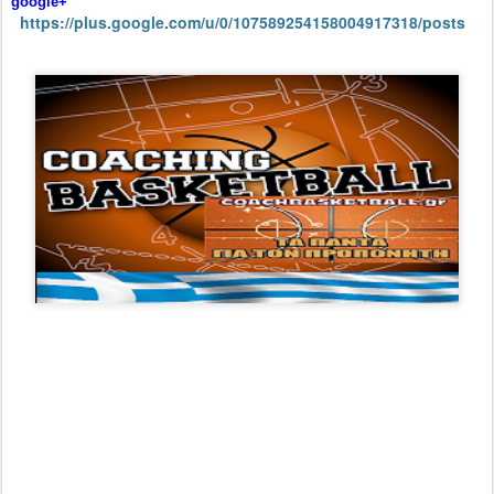
google+
https://plus.google.com/u/0/107589254158004917318/posts