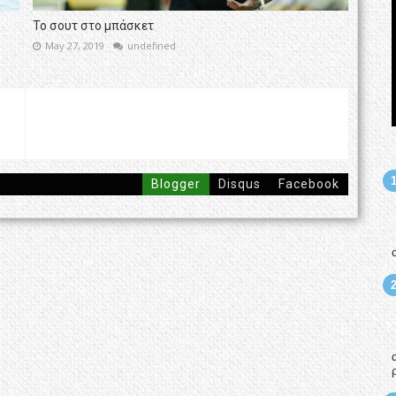
Το σουτ στο μπάσκετ
May 27, 2019
undefined
Blogger
Disqus
Facebook