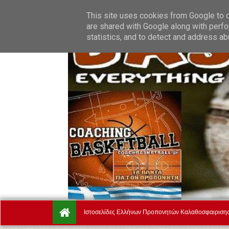
Friday, August 7.
Αρχική
Ποιοί Είμαστε
Όροι Χρήσης
This site uses cookies from Google to de
are shared with Google along with perfo
statistics, and to detect and address ab
Ιστοσελίδες Ελλήνων Προπονητών Καλαθοσφαιριση