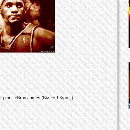
η του LeBron James (Βίντεο 1 ώρας ).