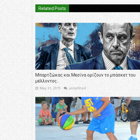
Related Posts
Μπαρτζώκας και Μεσίνα ορίζουν το μπάσκετ του
μέλλοντος..
May 31, 2019
undefined