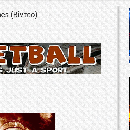
es (Βίντεο)