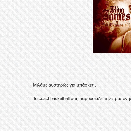
Μιλάμε αυστηρώς για μπάσκετ ,
Το coachbasketball σας παρουσιάζει την προπόνησ