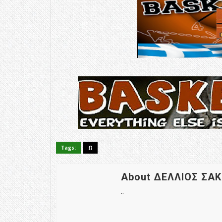
Tags:
Ω
About ΔΕΛΛΙΟΣ ΣΑ
..