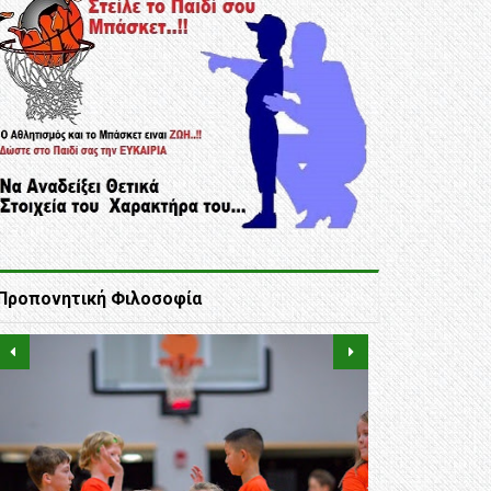
Προπονητική Φιλοσοφία