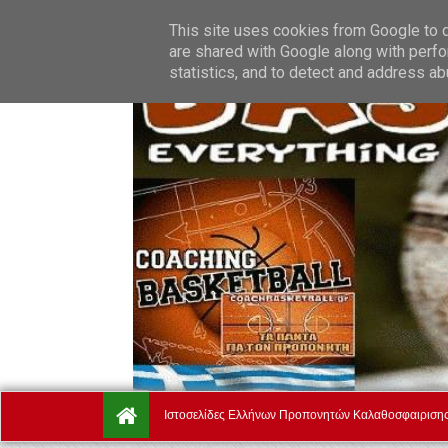
Saturday, August 8.
Αρχική
Ποιοί Είμαστε
Όροι Χρήσ
This site uses cookies from Google to de
are shared with Google along with perfo
statistics, and to detect and address ab
Ιστοσελίδες Ελλήνων Προπονητών Καλαθοσφαιριση