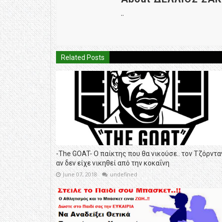
..
Related Posts
-The GOAT- Ο παίκτης που θα νικούσε.. τον Τζόρντα
αν δεν είχε νικηθεί από την κοκαΐνη
June 07, 2018
undefined