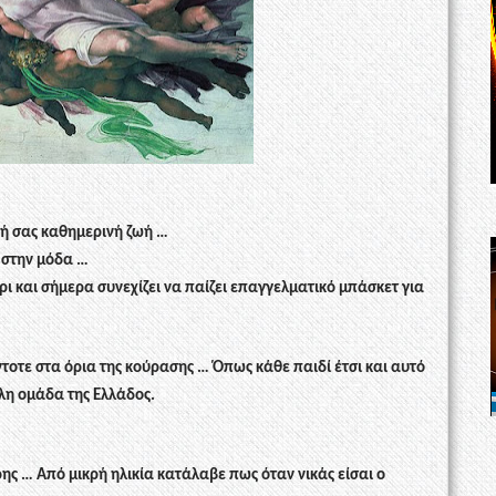
ική σας καθημερινή ζωή …
 στην μόδα …
ρι και σήμερα συνεχίζει να παίζει επαγγελματικό μπάσκετ για
τοτε στα όρια της κούρασης … Όπως κάθε παιδί έτσι και αυτό
άλη ομάδα της Ελλάδος.
ης … Από μικρή ηλικία κατάλαβε πως όταν νικάς είσαι ο