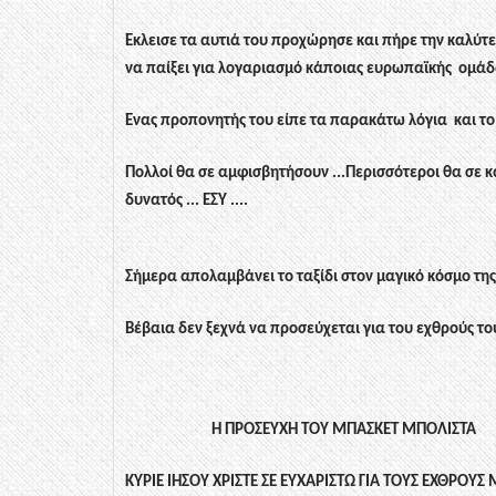
Έκλεισε τα αυτιά του προχώρησε και πήρε την καλύτ
να παίξει για λογαριασμό κάποιας ευρωπαϊκής
ομάδ
Ένας προπονητής του είπε τα παρακάτω λόγια και τ
Πολλοί θα σε αμφισβητήσουν ...Περισσότεροι θα σε κατ
δυνατός ... ΕΣΥ ....
Σήμερα απολαμβάνει το ταξίδι στον μαγικό κόσμο τη
Βέβαια δεν ξεχνά να προσεύχεται για του εχθρούς το
Η ΠΡΟΣΕΥΧΗ ΤΟΥ ΜΠΑΣΚΕΤ ΜΠΟΛΙΣΤΑ
ΚΥΡΙΕ ΙΗΣΟΥ ΧΡΙΣΤΕ ΣΕ ΕΥΧΑΡΙΣΤΩ ΓΙΑ ΤΟΥΣ ΕΧΘΡΟΥ