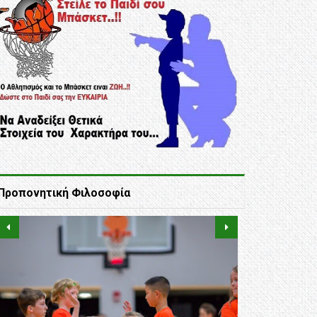
Προπονητική Φιλοσοφία