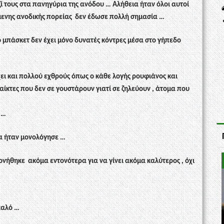
ζί τους στα πανηγύρια της ανόδου … Αλήθεια ήταν όλοι αυτοί
όμενης ανοδικής πορείας
δεν έδωσε πολλή σημασία …
 μπάσκετ δεν έχει μόνο δυνατές κόντρες μέσα στο γήπεδο
χει και πολλού εχθρούς όπως ο κάθε λογής ρουφιάνος και
παίκτες που δεν σε γουστάρουν γιατί σε ζηλεύουν , άτομα που
 …
α ήταν μονολόγησε …
πονήθηκε
ακόμα εντονότερα για να γίνει ακόμα καλύτερος , όχι
καλό …