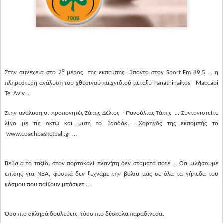
ο
Στην συνέχεια στο 2
μέρος της εκπομπής 3ποντο στον Sport Fm 89,5 ... η
πληρέστερη ανάλυση του χθεσινού παιχνιδιού μεταξύ Panathinaikos - Maccabi
Tel Aviv ...
Στην ανάλυση οι προπονητές Σάκης Δέλιος – Πανούλιας Τάκης ... Συντονιστείτε
λίγο με τις οκτώ και μισή το βραδάκι ...Χορηγός της εκπομπής το
www
.coachbasketball.gr …
Βέβαια το ταξίδι στον πορτοκαλί πλανήτη δεν σταματά ποτέ … Θα μιλήσουμε
επίσης για
NBA
, φυσικά δεν ξεχνάμε την βόλτα μας σε όλα τα γήπεδα του
κόσμου που παίζουν μπάσκετ ….
Όσο πιο σκληρά δουλεύεις, τόσο πιο δύσκολα παραδίνεσαι