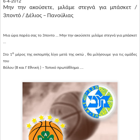
6-4-2012
Μην την ακούσετε, μιλάμε στεγνά για μπάσκετ /
3ποντό / Δέλιος – Πανούλιας
Μια ώρα παρέα σας το 3ποντο … Μην την ακούσετε μιλάμε στεγνά για μπάσκετ
…
ο
Στο 1
μέρος της εκπομπής λίγο μετά της οκτώ , θα μιλήσουμε για τις ομάδες
του
Βόλου (Β και Γ Εθνική ) – Τοπικό πρωτάθλημα ….