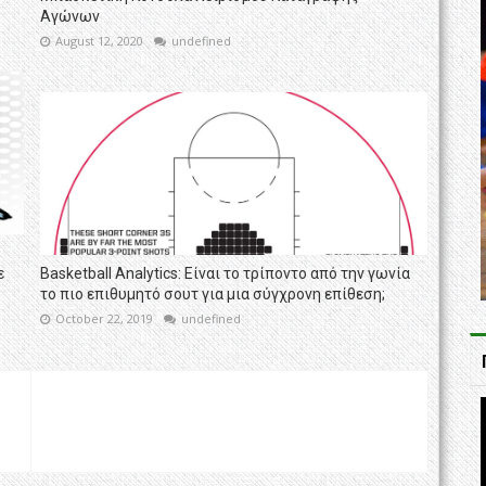
Αγώνων
August 12, 2020
undefined
ε
Basketball Analytics: Είναι το τρίποντο από την γωνία
το πιο επιθυμητό σουτ για μια σύγχρονη επίθεση;
October 22, 2019
undefined