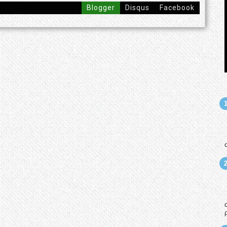
Blogger
Disqus
Facebook