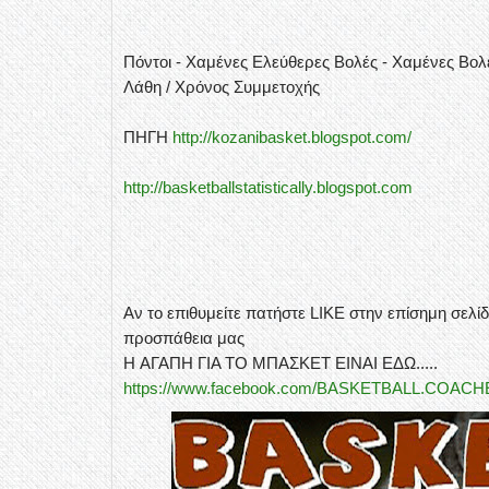
Πόντοι - Χαμένες Ελεύθερες Βολές - Χαμένες Βολέ
Λάθη / Χρόνος Συμμετοχής
ΠΗΓΗ
http://kozanibasket.blogspot.com/
http://basketballstatistically.blogspot.com
Αν το επιθυμείτε πατήστε LIKE στην επίσημη σελίδ
προσπάθεια μας
H ΑΓΑΠΗ ΓΙΑ ΤΟ ΜΠΑΣΚΕΤ ΕΙΝΑΙ ΕΔΩ.....
https://www.facebook.com/BASKETBALL.COACH