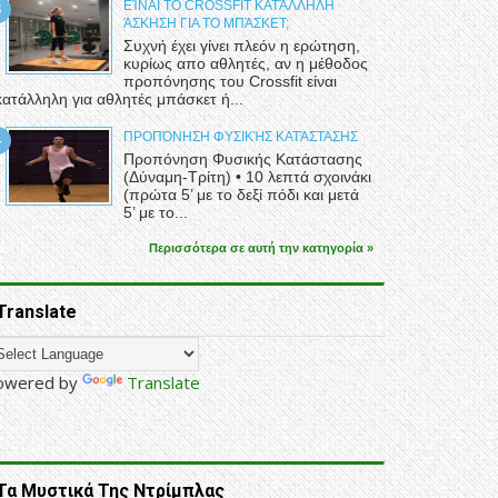
ΕΊΝΑΙ ΤΟ CROSSFIT ΚΑΤΆΛΛΗΛΗ
ΆΣΚΗΣΗ ΓΙΑ ΤΟ ΜΠΆΣΚΕΤ;
Συχνή έχει γίνει πλεόν η ερώτηση,
κυρίως απο αθλητές, αν η μέθοδος
προπόνησης του Crossfit είναι
κατάλληλη για αθλητές μπάσκετ ή...
ΠΡΟΠΌΝΗΣΗ ΦΥΣΙΚΉΣ ΚΑΤΆΣΤΑΣΗΣ
Προπόνηση Φυσικής Κατάστασης
(Δύναμη-Τρίτη) • 10 λεπτά σχοινάκι
(πρώτα 5’ με το δεξί πόδι και μετά
5’ με το...
Περισσότερα σε αυτή την κατηγορία »
Translate
owered by
Translate
Τα Μυστικά Της Ντρίμπλας