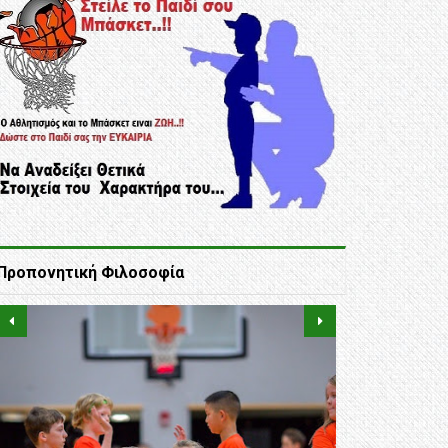
Προπονητική Φιλοσοφία