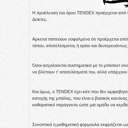
Η προέλευση του όρου TENDEX προέρχεται από τις
Δείκτες.
Αρκετοί πιστεύουν εσφαλμένα ότι προέρχεται από
τόπου, αποτελέσματος ή ορίου και δευτερευόντως
Όσοι ασχολούνται συστηματικά με το μπάσκετ είναι
να βλέπουν τ' αποτελέσματά του, αλλά υπάρχουν 
Kαι όμως, ο TENDEX έχει κάτι που δεν αμφισβητείτ
κατοχής της μπάλας, που είναι ο βασικός κανόνας 
καθοριστικό παράγοντα ώστε μια ομάδα να κερδίσε
Συνοπτικά η μαθηματική φόρμουλα εκφράζεται ως