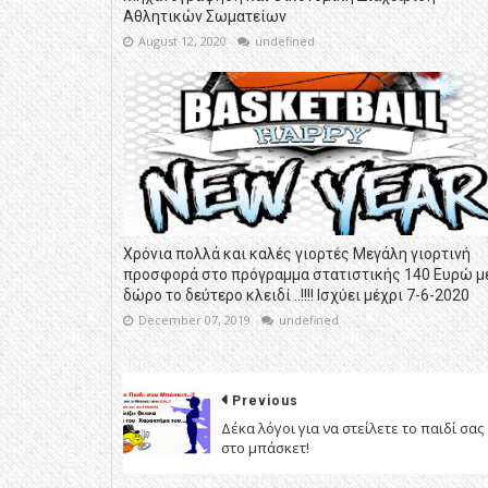
Αθλητικών Σωματείων
August 12, 2020
undefined
Χρόνια πολλά και καλές γιορτές Μεγάλη γιορτινή
προσφορά στο πρόγραμμα στατιστικής 140 Ευρώ μ
δώρο το δεύτερο κλειδί ..!!!! Ισχύει μέχρι 7-6-2020
December 07, 2019
undefined
Previous
Δέκα λόγοι για να στείλετε το παιδί σας
στο μπάσκετ!