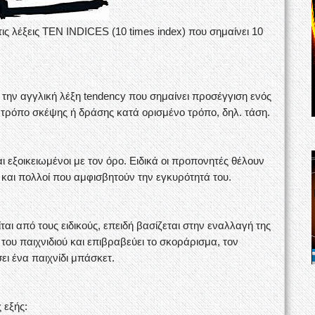
 λέξεις ΤΕΝ ΙΝDICES (10 times index) που σημαίνει 10
 την αγγλική λέξη tendency που σημαίνει προσέγγιση ενός
 τρόπο σκέψης ή δράσης κατά ορισμένο τρόπο, δηλ. τάση.
 εξοικειωμένοι με τον όρο. Eιδικά οι προπονητές θέλουν
και πολλοί που αμφισβητούν την εγκυρότητά του.
αι από τους ειδικούς, επειδή βασίζεται στην εναλλαγή της
του παιχνιδιού και επιβραβεύει το σκοράρισμα, τον
ι ένα παιχνίδι μπάσκετ.
 εξής: