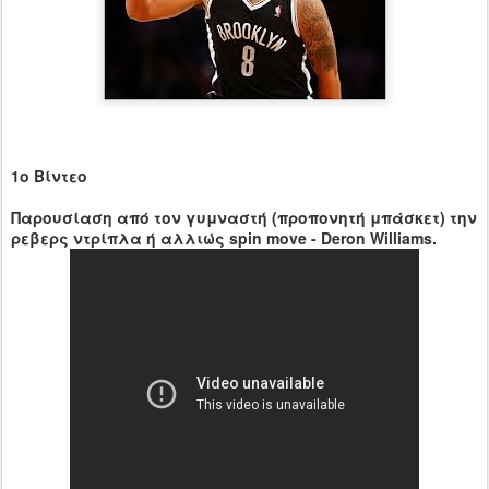
1ο Βίντεο
Παρουσίαση από τον γυμναστή (προπονητή μπάσκετ) την
ρεβερς ντρίπλα ή αλλιώς spin move - Deron Williams.