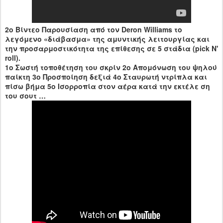
2o Βίντεο Παρουσίαση από τον Deron Williams το
λεγόμενο «διάβασμα» της αμυντικής λειτουργίας και
την προσαρμοστικότητα της επίθεσης σε 5 στάδια (pick N'
roll).
1ο Σωστή τοποθέτηση του σκρίν 2ο Απομόνωση του ψηλού
παίκτη 3ο Προσποίηση δεξιά 4ο Σταυρωτή ντρίπλα και
πίσω βήμα 5ο Ισορροπία στον αέρα κατά την εκτέλε ση
του σουτ …