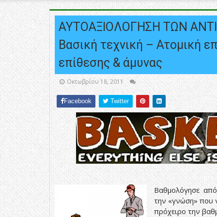
ΑΥΤΟΑΞΙΟΛΟΓΗΣΗ ΤΩΝ ΑΝΤ
Βασική τεχνική – Ατομική ε
επίθεσης & άμυνας
Οκτωβρίου 18, 2011
Facebook
Twitter
Βαθμολόγησε από τ
την «γνώση» που ν
πρόχειρο την βαθμ