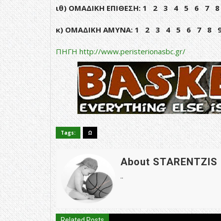
ιθ) ΟΜΑΔΙΚΗ ΕΠΙΘΕΣΗ: 1 2 3 4 5 6 7 
κ) ΟΜΑΔΙΚΗ ΑΜΥΝΑ: 1 2 3 4 5 6 7 8 
ΠΗΓΗ http://www.peristerionasbc.gr/
Tags:
Ω
About STARENTZIS
..
Related Posts