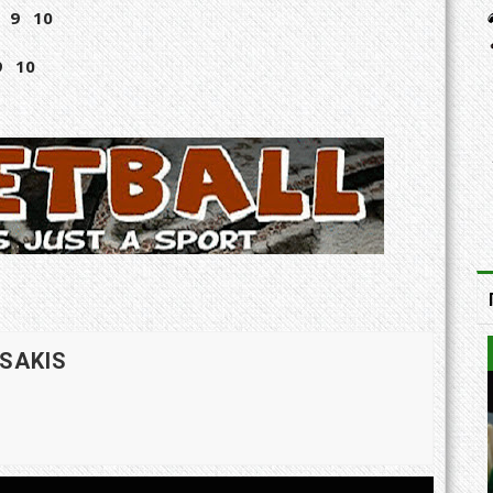
8 9 10
9 10
 SAKIS