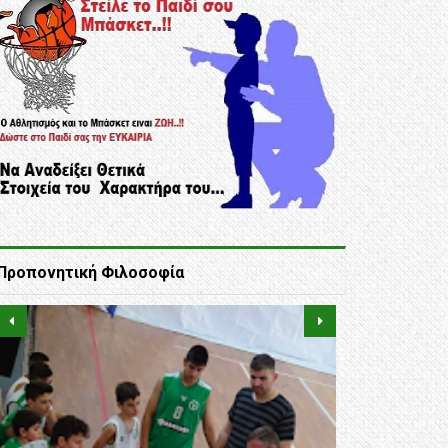
Προπονητική Φιλοσοφία