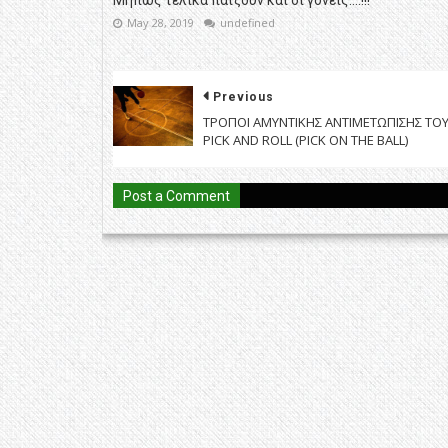
May 28, 2019
undefined
Previous
TΡΟΠΟΙ AMYNTIKHΣ ANTIMETΩΠΙΣΗΣ ΤΟ
PICK AND ROLL (PICK ON THE BALL)
Post a Comment