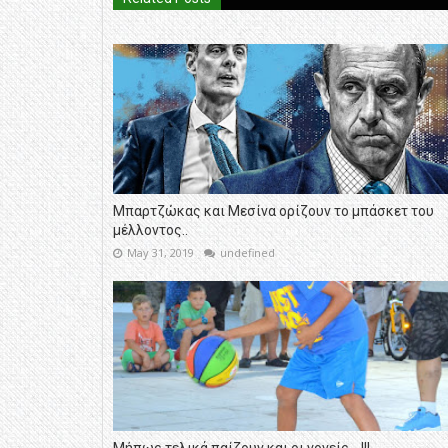
Μπαρτζώκας και Μεσίνα ορίζουν το μπάσκετ του
μέλλοντος..
May 31, 2019
undefined
Μήπως τελικά παίζουν και οι γονείς....!!!