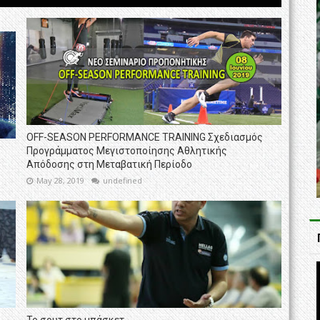
OFF-SEASON PERFORMANCE TRAINING Σχεδιασμός
Προγράμματος Μεγιστοποίησης Αθλητικής
Απόδοσης στη Μεταβατική Περίοδο
May 28, 2019
undefined
Το σουτ στο μπάσκετ