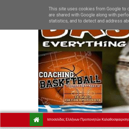
Saturday, August 8.
Αρχική
Ποιοί Είμαστε
Όροι Χρήσ
This site uses cookies from Google to de
are shared with Google along with perfo
statistics, and to detect and address ab
Ιστοσελίδες Ελλήνων Προπονητών Καλαθοσφαιριση