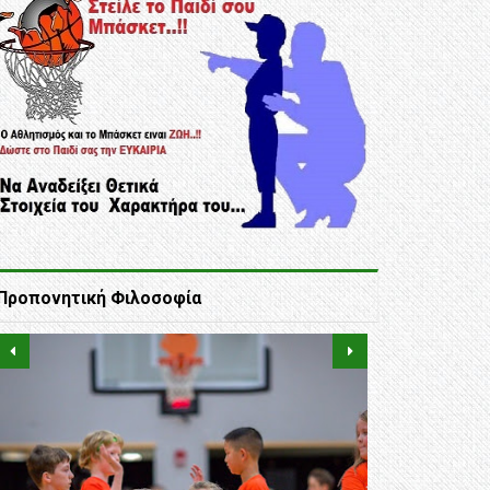
Προπονητική Φιλοσοφία