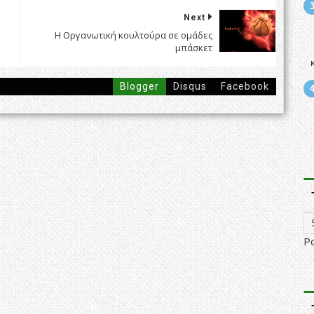
Next
Η Οργανωτική κουλτούρα σε ομάδες
μπάσκετ
Blogger
Disqus
Facebook
P