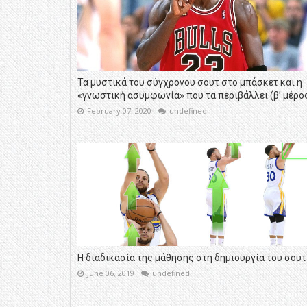
Τα μυστικά του σύγχρονου σουτ στο μπάσκετ και η
«γνωστική ασυμφωνία» που τα περιβάλλει (β’ μέρο
February 07, 2020
undefined
Η διαδικασία της μάθησης στη δημιουργία του σουτ
June 06, 2019
undefined