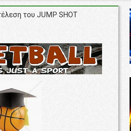
κτέλεση του JUMP SHOT