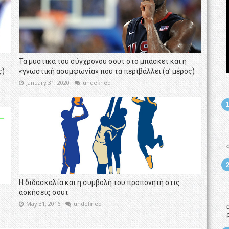
Τα μυστικά του σύγχρονου σουτ στο μπάσκετ και η
ς)
«γνωστική ασυμφωνία» που τα περιβάλλει (α’ μέρος)
January 31, 2020
undefined
Η διδασκαλία και η συμβολή του προπονητή στις
ασκήσεις σουτ
May 31, 2016
undefined