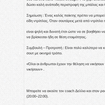
δώσει καλή ανάποδη περιστροφή της μπάλας και 
Σημείωση : Ένας καλός παίκτης πρέπει να μπορεί 
είδη ντρίπλας. Όταν σουτάρεις μετά από ντρίπλα 
είναι ψηλή και δυνατή έτσι ώστε να σε βοηθήσει 
να βρίσκεσαι ήδη σε θέση ετοιμότητας.
Συμβουλή – Προτροπή : Είναι πολύ καλύτερο να κ
σουτ με οκνηρό τρόπο.
«Όλοι οι άνθρωποι έχουν την θέληση να νικήσουν 
νικήσουν» .
Μπορείτε να ακούτε τον coach Δελλιο και στον ρ
(20:00–22:00).