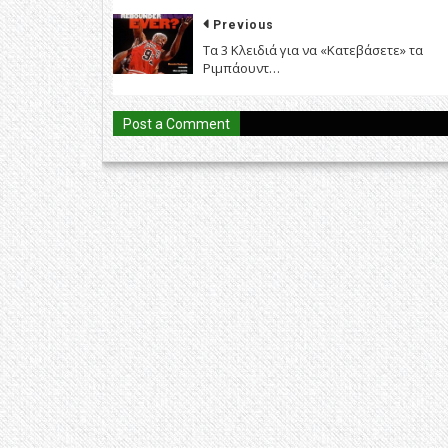
Previous
Τα 3 Κλειδιά για να «Κατεβάσετε» τα
Ριμπάουντ…
Post a Comment