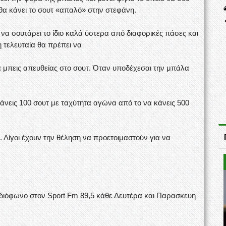
θα κάνει το σουτ «απαλό» στην στεφάνη.
να σουτάρει το ίδιο καλά ύστερα από διαφορικές πάσες και
η τελευταία θα πρέπει να
να μπεις απευθείας στο σουτ. Όταν υποδέχεσαι την μπάλα
άνεις 100 σουτ με ταχύτητα αγώνα από το να κάνεις 500
. Λίγοι έχουν την θέληση να προετοιμαστούν για να
αδιόφωνο στον Sport Fm 89,5 κάθε Δευτέρα και Παρασκευη