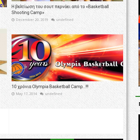
Η βελτίωση του σουτ περνάει από το «Basketball
Shooting Camp»
December 20, 2019
undefined
10 χρόνια Olympia Basketball Camp...!!!
May 17, 2014
undefined