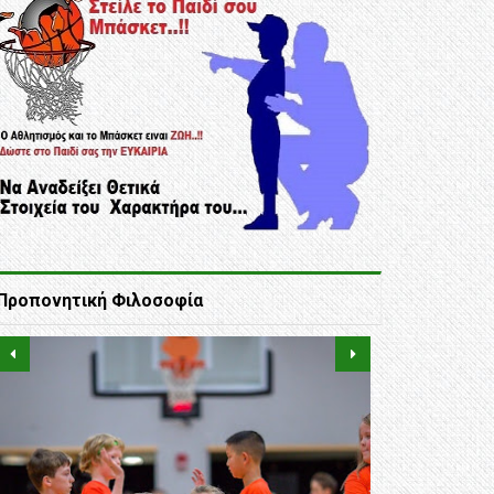
Προπονητική Φιλοσοφία