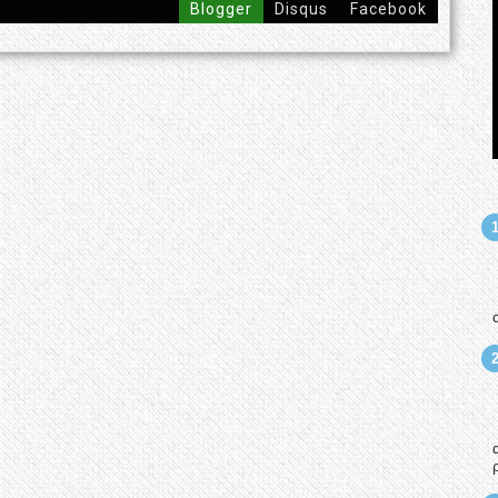
Blogger
Disqus
Facebook