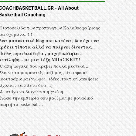
COACHBASKETBALL.GR - All About
Basketball Coaching
Η ιστοσελίδα των προπονητών Kαλαθοσφαίρισης
και όχι μόνο...!!!
Ένα μπασκετικό blog που κανένας δεν έχει να
κρύψει τίποτα αλλά να παίρνει δίνοντας.
..
Πάθος ,ομαδικότητα , μαχητικότητα ,
αντίληψη... με μια λέξη MΠΑΣΚΕΤ!!!
Αγάπη μεγάλη που κρύβει πολλά μυστικά ...
Έλα να τα μοιραστείς μαζί μας , ότι αφορά
κοουτσάρισμα (γνώμες , ιδέες ,τακτική ,ασκήσεις
,σχόλια , τα πάντα όλα ...)
Με στόχο να διαχέεται η γνώση.
Ένωσε την εμπειρία σου μαζί μας,με μοναδικό
νικητή το basketball…