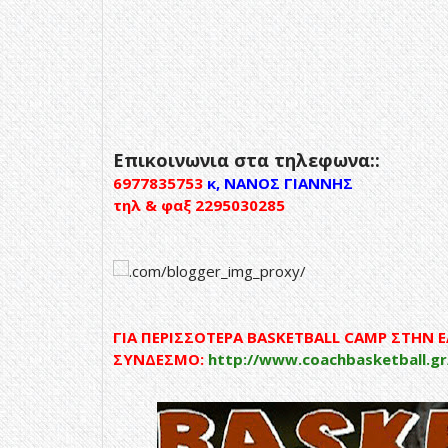
Επικοινωνια στα τηλεφωνα::
6977835753
κ, ΝΑΝΟΣ ΓΙΑΝΝΗΣ
τηλ & φαξ 2295030285
ΓΙΑ ΠΕΡΙΣΣΟΤΕΡΑ BASKETBALL CAMP ΣΤΗΝ 
ΣΥΝΔΕΣΜΟ:
http://www.coachbasketball.gr