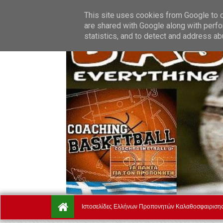
Thursday, August 6.
Αρχική
Ποιοί Είμαστε
Όροι Χρή
This site uses cookies from Google to de
are shared with Google along with perfo
statistics, and to detect and address ab
Ιστοσελίδες Ελλήνων Προπονητών Καλαθοσφαιριση