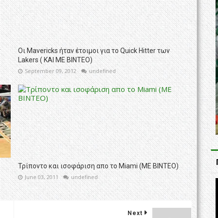
ν
Οι Mavericks ήταν έτοιμοι για το Quick Hitter των
Lakers ( ΚΑΙ ΜΕ ΒΙΝΤΕΟ)
September 09, 2012
undefined
Τρίποντο και ισοφάριση απο το Miami (ME BINTEO)
June 03, 2011
undefined
Next