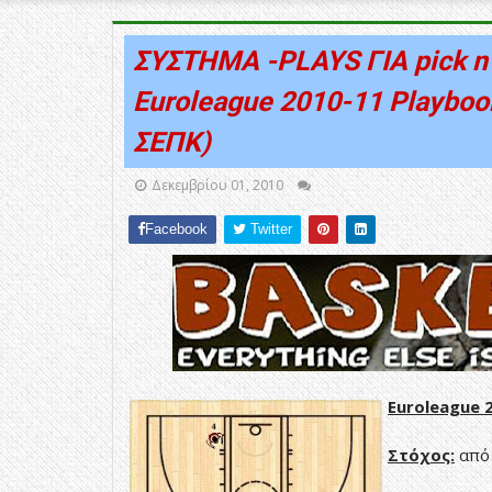
ΣΥΣΤΗΜΑ -PLAYS ΓΙΑ pick n 
Euroleague 2010-11 Playboo
ΣΕΠΚ)
Δεκεμβρίου 01, 2010
Facebook
Twitter
Euroleague 
Στόχος:
από