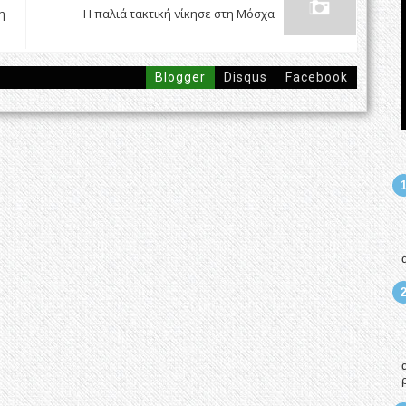
η
Η παλιά τακτική νίκησε στη Μόσχα
Blogger
Disqus
Facebook