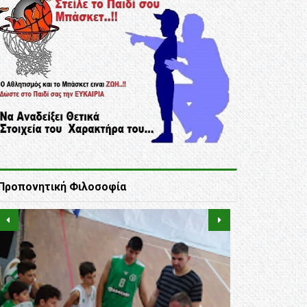
Προπονητική Φιλοσοφία