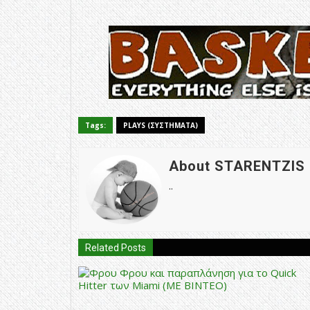
Tags:
PLAYS (ΣΥΣΤΗΜΑΤΑ)
About STARENTZIS
..
Related Posts