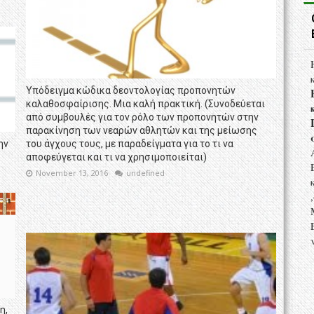
Υπόδειγμα κώδικα δεοντολογίας προπονητών
καλαθοσφαίρισης. Μια καλή πρακτική. (Συνοδεύεται
από συμβουλές για τον ρόλο των προπονητών στην
παρακίνηση των νεαρών αθλητών και της μείωσης
ην
του άγχους τους, με παραδείγματα για το τι να
αποφεύγεται και τι να χρησιμοποιείται)
November 13, 2016
undefined
η,