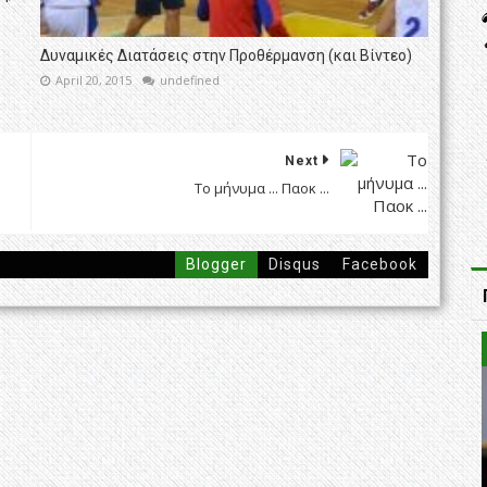
Δυναμικές Διατάσεις στην Προθέρμανση (και Βίντεο)
April 20, 2015
undefined
Next
Το μήνυμα ... Παοκ ...
Blogger
Disqus
Facebook