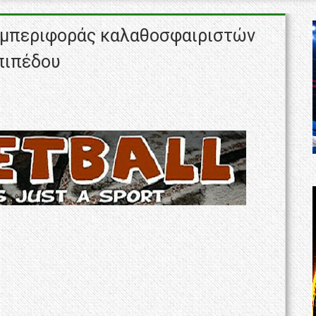
υμπεριφοράς καλαθοσφαιριστών
πιπέδου