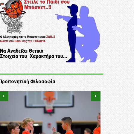
Προπονητική Φιλοσοφία