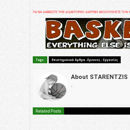
ΓΙΑ ΝΑ ΔΙΑΒΑΣΕΤΕ ΤΗΝ ΔΙΔΑΚΤΟΡΙΚΗ ΔΙΑΤΡΙΒΗ ΑΚΟΛΟΥΘΗΣΤΕ ΤΟΝ
Tags:
Επιστημονικά Αρθρα -Ερευνες - Εργασίες
About STARENTZIS
..
Related Posts