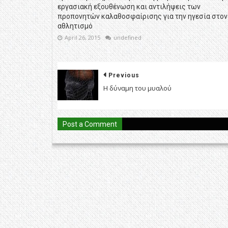
εργασιακή εξουθένωση και αντιλήψεις των
προπονητών καλαθοσφαίρισης για την ηγεσία στον
αθλητισμό
April 26, 2015
undefined
Previous
Η δύναμη του μυαλού
Post a Comment