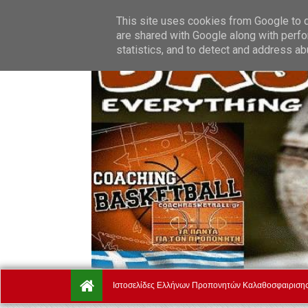
Friday, August 7.
Αρχική
Ποιοί Είμαστε
Όροι Χρήσης
This site uses cookies from Google to de
are shared with Google along with perfo
statistics, and to detect and address ab
Ιστοσελίδες Ελλήνων Προπονητών Καλαθοσφαιριση