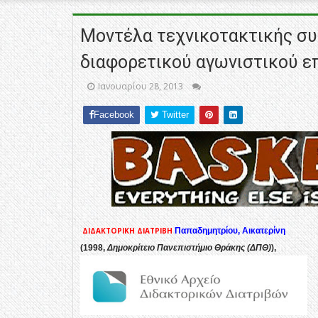
Μοντέλα τεχνικοτακτικής σ
διαφορετικού αγωνιστικού ε
Ιανουαρίου 28, 2013
Facebook
Twitter
ΔΙΔΑΚΤΟΡΙΚΗ ΔΙΑΤΡΙΒΗ
Παπαδημητρίου, Αικατερίνη
(1998,
Δημοκρίτειο Πανεπιστήμιο Θράκης (ΔΠΘ)
),