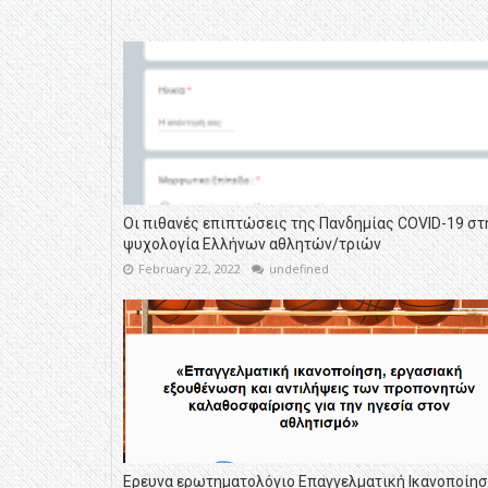
Οι πιθανές επιπτώσεις της Πανδημίας COVID-19 στ
ψυχολογία Ελλήνων αθλητών/τριών
February 22, 2022
undefined
Ερευνα ερωτηματολόγιο Επαγγελματική Ικανοποίησ