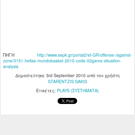
ΠΗΓΗ
http://www.sepk.gr/portal2/el-GR/offense-/against-
zone/3151-hellas-mundobasket-2010-code-02game-situation-
analysis
Δημοσιεύτηκε
3rd September 2010
από τον χρήστη
STARENTZIS SAKIS
Ετικέτες:
PLAYS (ΣΥΣΤΗΜΑΤΑ)