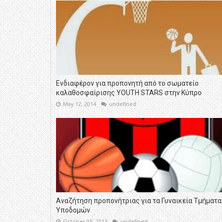
Ενδιαφέρον για προπονητή από το σωματείο
καλαθοσφαίρισης YOUTH STARS στην Κύπρο
May 12, 2014
undefined
Αναζήτηση προπονήτριας για τα Γυναικεία Τμήματα
Υποδομών
October 05, 2013
undefined