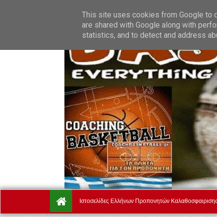
Saturday, August 8.
Αρχική
Ποιοί Είμαστε
Όροι Χρήσ
This site uses cookies from Google to de
are shared with Google along with perfo
statistics, and to detect and address ab
Ιστοσελίδες Ελλήνων Προπονητών Καλαθοσφαιριση