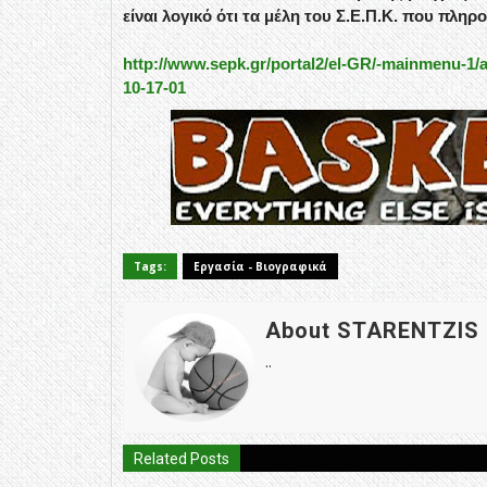
είναι λογικό ότι τα μέλη του Σ.Ε.Π.Κ. που πλη
http://www.sepk.gr/portal2/el-GR/-mainmenu-1/a
10-17-01
Tags:
Εργασία - Βιογραφικά
About STARENTZIS
..
Related Posts