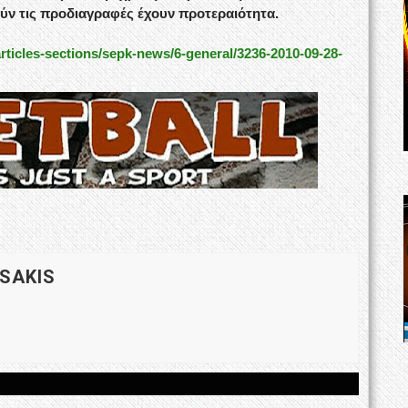
ρούν τις προδιαγραφές έχουν προτεραιότητα.
rticles-sections/sepk-news/6-general/3236-2010-09-28-
 SAKIS