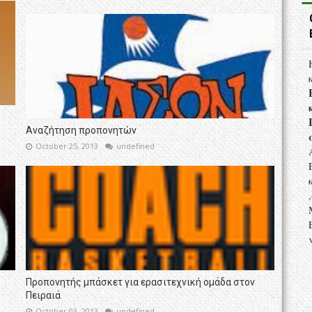
Αναζήτηση προπονητών
October 25, 2013
undefined
Προπονητής μπάσκετ για ερασιτεχνική ομάδα στον
Πειραιά
October 03, 2013
undefined