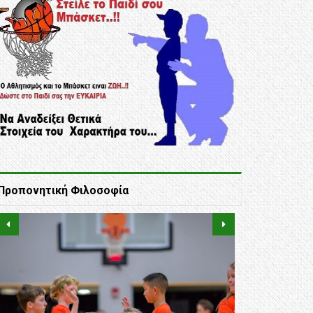
Προπονητική Φιλοσοφία