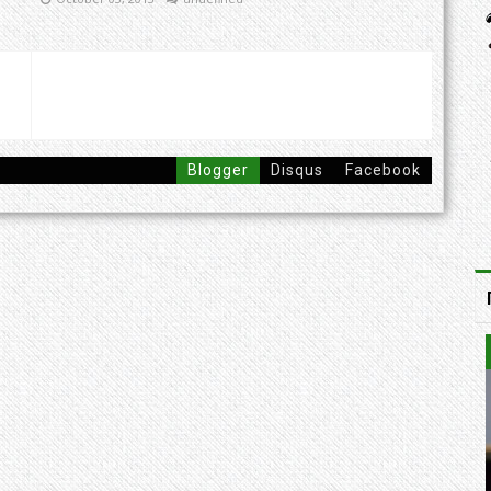
Blogger
Disqus
Facebook