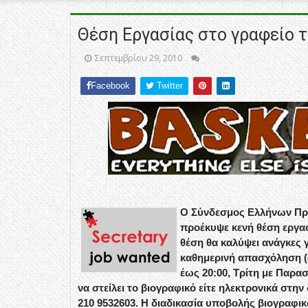
Θέση Εργασίας στο γραφείο 
Σεπτεμβρίου 29, 2010
Facebook
Twitter
Ο Σύνδεσμος Ελλήνων Πρ
προέκυψε κενή θέση εργασ
θέση θα καλύψει ανάγκες 
καθημερινή απασχόληση (
έως 20:00, Τρίτη με Παρα
να στείλει το βιογραφικό είτε ηλεκτρονικά στην
210 9532603. Η διαδικασία υποβολής βιογραφικ