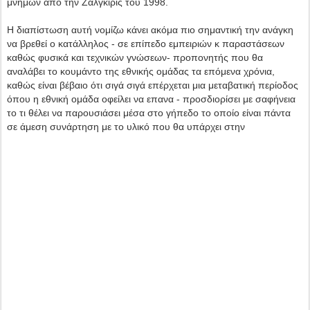
μνημών από την Ζαλγκίρις του 1998.
Η διαπίστωση αυτή νομίζω κάνει ακόμα πιο σημαντική την ανάγκη
να βρεθεί ο κατάλληλος - σε επίπεδο εμπειριών κ παραστάσεων
καθώς φυσικά και τεχνικών γνώσεων- προπονητής που θα
αναλάβει το κουμάντο της εθνικής ομάδας τα επόμενα χρόνια,
καθώς είναι βέβαιο ότι σιγά σιγά επέρχεται μια μεταβατική περίοδος
όπου η εθνική ομάδα οφείλει να επανα - προσδιορίσει με σαφήνεια
το τι θέλει να παρουσιάσει μέσα στο γήπεδο το οποίο είναι πάντα
σε άμεση συνάρτηση με το υλικό που θα υπάρχει στην